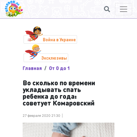
Война в Украине
Эксклюзивы
Главная
От 0 до 1
Во сколько по времени
укладывать спать
ребенка до года:
советует Комаровский
27 февраля 2020 21:30