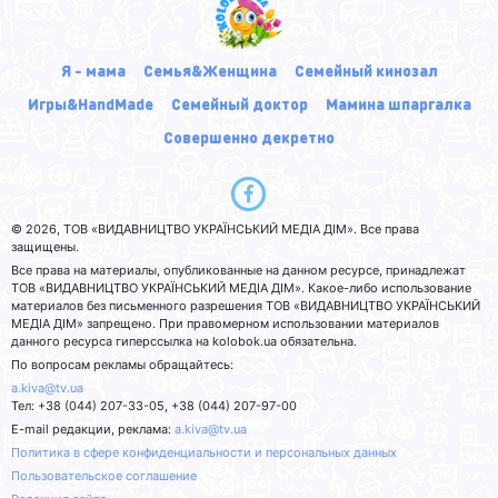
Я - мама
Семья&Женщина
Семейный кинозал
Игры&HandMade
Семейный доктор
Мамина шпаргалка
Совершенно декретно
© 2026, ТОВ «ВИДАВНИЦТВО УКРАЇНСЬКИЙ МЕДІА ДІМ». Все права
защищены.
Все права на материалы, опубликованные на данном ресурсе, принадлежат
ТОВ «ВИДАВНИЦТВО УКРАЇНСЬКИЙ МЕДІА ДІМ». Какое-либо использование
материалов без письменного разрешения ТОВ «ВИДАВНИЦТВО УКРАЇНСЬКИЙ
МЕДІА ДІМ» запрещено. При правомерном использовании материалов
данного ресурса гиперссылка на kolobok.ua обязательна.
По вопросам рекламы обращайтесь:
a.kiva@tv.ua
Тел: +38 (044) 207-33-05, +38 (044) 207-97-00
E-mail редакции, реклама:
a.kiva@tv.ua
Политика в сфере конфиденциальности и персональных данных
Пользовательское соглашение