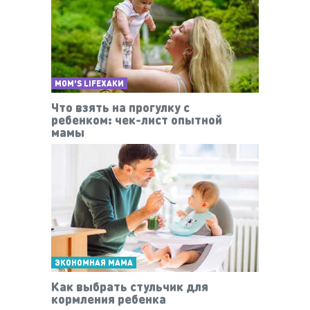
MOM'S LIFEХАКИ
Что взять на прогулку с
ребенком: чек-лист опытной
мамы
ЭКОНОМНАЯ МАМА
Как выбрать стульчик для
кормления ребенка