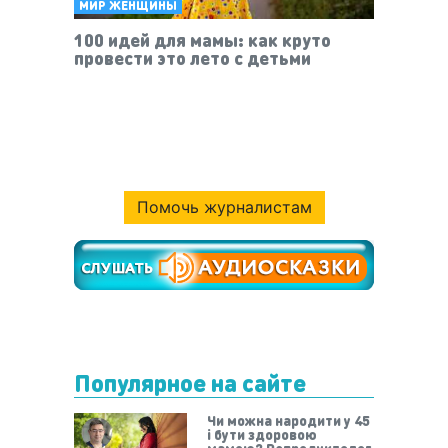
МИР ЖЕНЩИНЫ
100 идей для мамы: как круто
провести это лето с детьми
Помочь журналистам
Популярное на сайте
Чи можна народити у 45
і бути здоровою
мамою? Репродуктолог