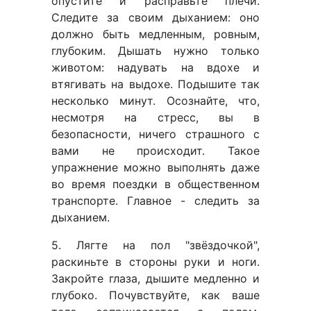
опустите и расправьте плечи.
Следите за своим дыханием: оно
должно быть медленным, ровным,
глубоким. Дышать нужно только
животом: надувать на вдохе и
втягивать на выдохе. Подышите так
несколько минут. Осознайте, что,
несмотря на стресс, вы в
безопасности, ничего страшного с
вами не происходит. Такое
упражнение можно выполнять даже
во время поездки в общественном
транспорте. Главное - следить за
дыханием.
5. Лягте на пол "звёздочкой",
раскиньте в стороны руки и ноги.
Закройте глаза, дышите медленно и
глубоко. Почувствуйте, как ваше