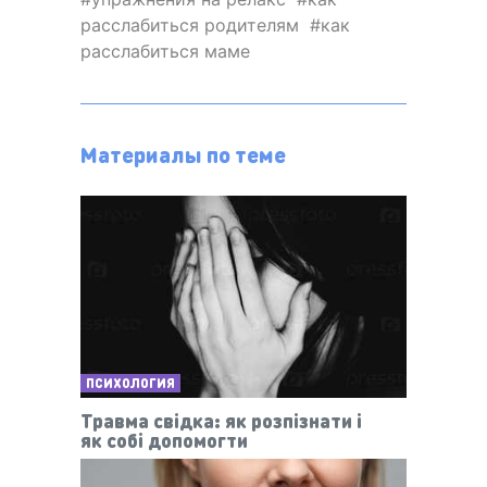
расслабиться родителям
как
расслабиться маме
Материалы по теме
ПСИХОЛОГИЯ
Травма свідка: як розпізнати і
як собі допомогти