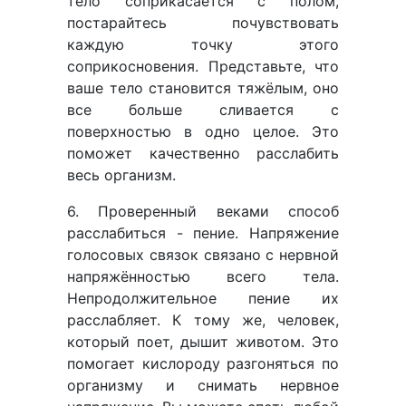
тело соприкасается с полом,
постарайтесь почувствовать
каждую точку этого
соприкосновения. Представьте, что
ваше тело становится тяжёлым, оно
все больше сливается с
поверхностью в одно целое. Это
поможет качественно расслабить
весь организм.
6. Проверенный веками способ
расслабиться - пение. Напряжение
голосовых связок связано с нервной
напряжённостью всего тела.
Непродолжительное пение их
расслабляет. К тому же, человек,
который поет, дышит животом. Это
помогает кислороду разгоняться по
организму и снимать нервное