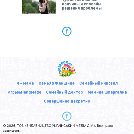
причины и способы
решения проблемы
Я - мама
Семья&Женщина
Семейный кинозал
Игры&HandMade
Семейный доктор
Мамина шпаргалка
Совершенно декретно
© 2026, ТОВ «ВИДАВНИЦТВО УКРАЇНСЬКИЙ МЕДІА ДІМ». Все права
защищены.