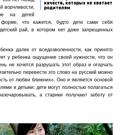
качеств, которых не хватает
родителям
ой ворчливости,
ние на детей
 форме, что кажется, будто дети сами себя
детский рай, в котором нет даже запрещенных
бенка далек от вседозволенности, как принято
ует у ребенка ощущение своей нужности, что он
нь не хочется разрушать этот образ и огорчать
изительно перевести это слово на русский можно
ость от любви ближних». Оно и является основой
ями и детьми: дети могут полностью полагаться
азочаровывать, а старики получают заботу от