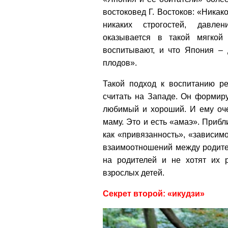
востоковед Г. Востоков: «Никак
никаких строгостей, давле
оказывается в такой мягкой
воспитывают, и что Япония – 
плодов».
Такой подход к воспитанию ре
считать на Западе. Он формир
любимый и хороший. И ему оче
маму. Это и есть «амаэ». Прибл
как «привязанность», «зависим
взаимоотношений между родител
на родителей и не хотят их р
взрослых детей.
Секрет второй: «икудзи»