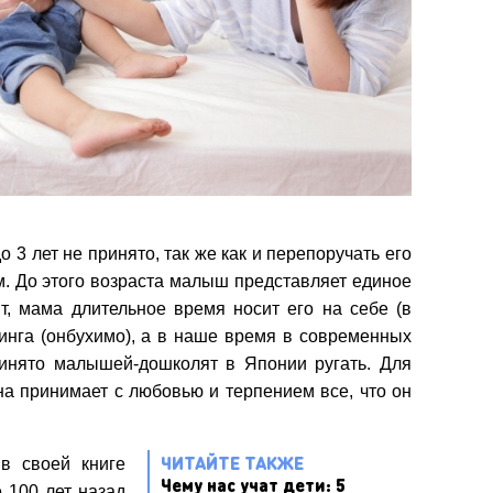
о 3 лет не принято, так же как и перепоручать его
. До этого возраста малыш представляет единое
т, мама длительное время носит его на себе (в
инга (онбухимо), а в наше время в современных
ринято малышей-дошколят в Японии ругать. Для
на принимает с любовью и терпением все, что он
ЧИТАЙТЕ ТАКЖЕ
в своей книге
Чему нас учат дети: 5
 100 лет назад