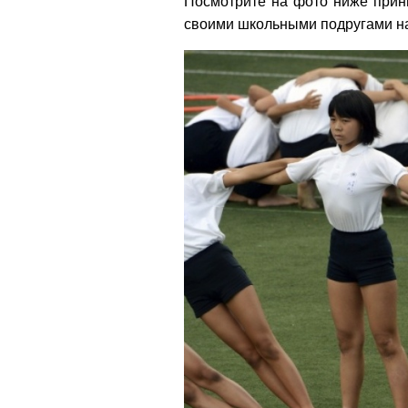
Посмотрите на фото ниже принц
своими школьными подругами на