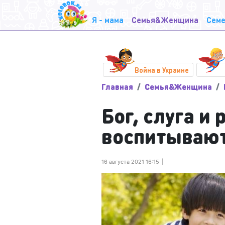
Я - мама
Семья&Женщина
Семе
Война в Украине
Главная
Семья&Женщина
Бог, слуга и 
воспитывают
16 августа 2021 16:15