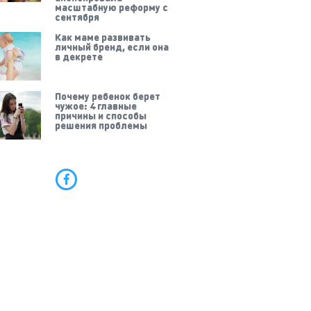
масштабную реформу с
сентября
Как маме развивать
личный бренд, если она
в декрете
Почему ребенок берет
чужое: 4 главные
причины и способы
решения проблемы