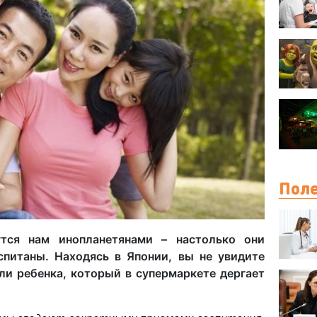
Поле
утся нам инопланетянами – настолько они
спитаны. Находясь в Японии, вы не увидите
ли ребенка, который в супермаркете дергает