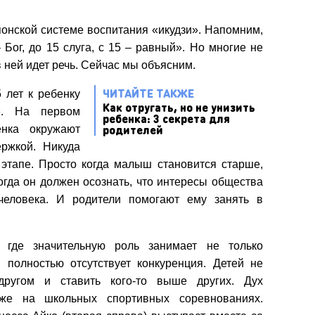
онской системе воспитания «икудзи». Напомним,
– Бог, до 15 слуга, с 15 – равный». Но многие не
в ней идет речь. Сейчас мы объясним.
ЧИТАЙТЕ ТАКЖЕ
 лет к ребенку
Как отругать, но не унизить
». На первом
ребенка: 3 секрета для
родителей
енка окружают
ржкой. Никуда
 этапе. Просто когда малыш становится старше,
огда он должен осознать, что интересы общества
человека. И родители помогают ему занять в
, где значительную роль занимает не только
, полностью отсутствует конкуренция. Детей не
другом и ставить кого-то выше других. Дух
даже на школьных спортивных соревнованиях.