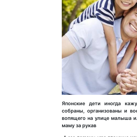
Японские дети иногда каж
собраны, организованы и во
вопящего на улице малыша и
маму за рукав