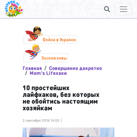
Война в Украине
Эксклюзивы
Главная
Совершенно декретно
Mom's Lifeхаки
10 простейших
лайфхаков, без которых
не обойтись настоящим
хозяйкам
2 сентября 2019 14:00