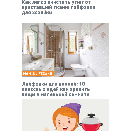
Как легко очистить утюг от
приставшей ткани: лайфхаки
для хозяйки
MOM'S LIFEХАКИ
Лайфхаки для ванной: 10
классных идей как хранить
вещи в маленькой комнате