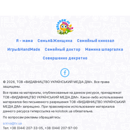
Я - мама
Семья&Женщина
Семейный кинозал
Игры&HandMade
Семейный доктор
Мамина шпаргалка
Совершенно декретно
© 2026, ТОВ «ВИДАВНИЦТВО УКРАЇНСЬКИЙ МЕДІА ДІМ». Все права
защищены.
Все права на материалы, опубликованные на данном ресурсе, принадлежат
ТОВ «ВИДАВНИЦТВО УКРАЇНСЬКИЙ МЕДІА ДІМ». Какое-либо использование
материалов без письменного разрешения ТОВ «ВИДАВНИЦТВО УКРАЇНСЬКИЙ
МЕДІА ДІМ» запрещено. При правомерном использовании материалов
данного ресурса гиперссылка на kolobok.ua обязательна.
По вопросам рекламы обращайтесь:
a.kiva@tv.ua
Тел: +38 (044) 207-33-05, +38 (044) 207-97-00