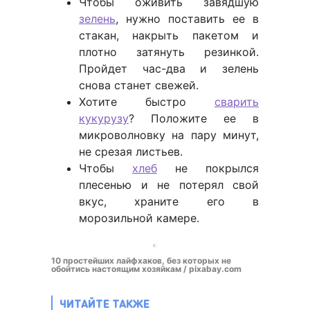
Чтобы оживить завядшую
зелень
, нужно поставить ее в
стакан, накрыть пакетом и
плотно затянуть резинкой.
Пройдет час-два и зелень
снова станет свежей.
Хотите быстро
сварить
кукурузу
? Положите ее в
микроволновку на пару минут,
не срезая листьев.
Чтобы
хлеб
не покрылся
плесенью и не потерял свой
вкус, храните его в
морозильной камере.
10 простейших лайфхаков, без которых не
обойтись настоящим хозяйкам / pixabay.com
ЧИТАЙТЕ ТАКЖЕ