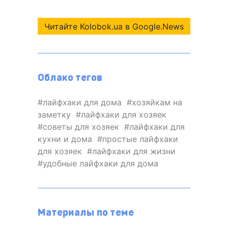
Читайте Kolobok.ua в Google.News
Облако тегов
лайфхаки для дома
хозяйкам на
заметку
лайфхаки для хозяек
советы для хозяек
лайфхаки для
кухни и дома
простые лайфхаки
для хозяек
лайфхаки для жизни
удобные лайфхаки для дома
Материалы по теме