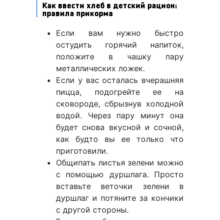
Как ввести хлеб в детский рацион:
правила прикорма
Если вам нужно быстро
остудить горячий напиток,
положите в чашку пару
металлических ложек.
Если у вас осталась вчерашняя
пицца, подогрейте ее на
сковороде, сбрызнув холодной
водой. Через пару минут она
будет снова вкусной и сочной,
как будто вы ее только что
приготовили.
Общипать листья зелени можно
с помощью дуршлага. Просто
вставьте веточки зелени в
дуршлаг и потяните за кончики
с другой стороны.