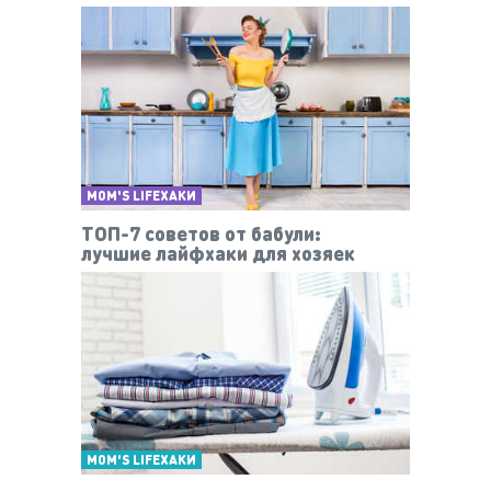
MOM'S LIFEХАКИ
ТОП-7 советов от бабули:
лучшие лайфхаки для хозяек
MOM'S LIFEХАКИ