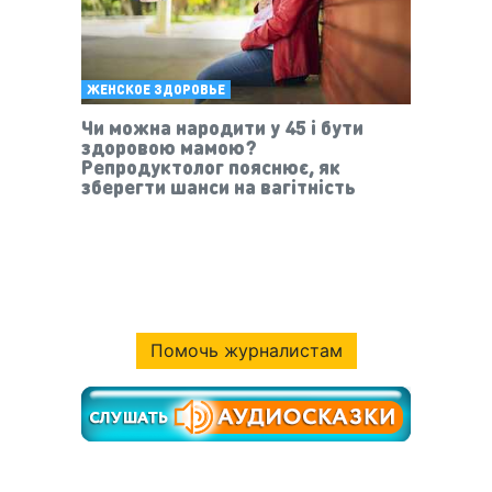
ЖЕНСКОЕ ЗДОРОВЬЕ
Чи можна народити у 45 і бути
здоровою мамою?
Репродуктолог пояснює, як
зберегти шанси на вагітність
Помочь журналистам