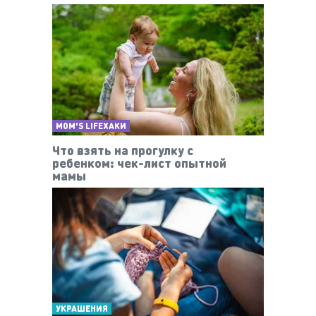
MOM'S LIFEХАКИ
Что взять на прогулку с
ребенком: чек-лист опытной
мамы
УКРАШЕНИЯ