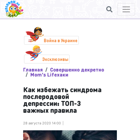
Война в Украине
Эксклюзивы
Главная
Совершенно декретно
Mom's Lifeхаки
Как избежать синдрома
послеродовой
депрессии: ТОП-3
важных правила
28 августа 2020 14:00