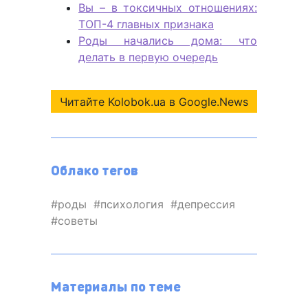
Вы – в токсичных отношениях:
ТОП-4 главных признака
Роды начались дома: что
делать в первую очередь
Читайте Kolobok.ua в Google.News
Облако тегов
роды
психология
депрессия
советы
Материалы по теме