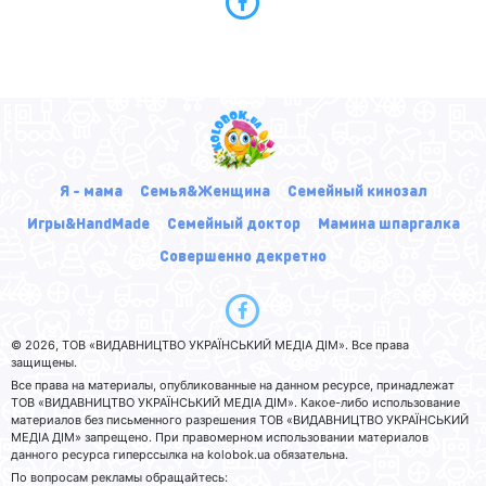
Я - мама
Семья&Женщина
Семейный кинозал
Игры&HandMade
Семейный доктор
Мамина шпаргалка
Совершенно декретно
© 2026, ТОВ «ВИДАВНИЦТВО УКРАЇНСЬКИЙ МЕДІА ДІМ». Все права
защищены.
Все права на материалы, опубликованные на данном ресурсе, принадлежат
ТОВ «ВИДАВНИЦТВО УКРАЇНСЬКИЙ МЕДІА ДІМ». Какое-либо использование
материалов без письменного разрешения ТОВ «ВИДАВНИЦТВО УКРАЇНСЬКИЙ
МЕДІА ДІМ» запрещено. При правомерном использовании материалов
данного ресурса гиперссылка на kolobok.ua обязательна.
По вопросам рекламы обращайтесь: