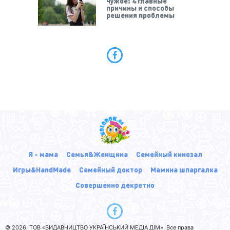
чужое: 4 главные
причины и способы
решения проблемы
Я - мама
Семья&Женщина
Семейный кинозал
Игры&HandMade
Семейный доктор
Мамина шпаргалка
Совершенно декретно
© 2026, ТОВ «ВИДАВНИЦТВО УКРАЇНСЬКИЙ МЕДІА ДІМ». Все права