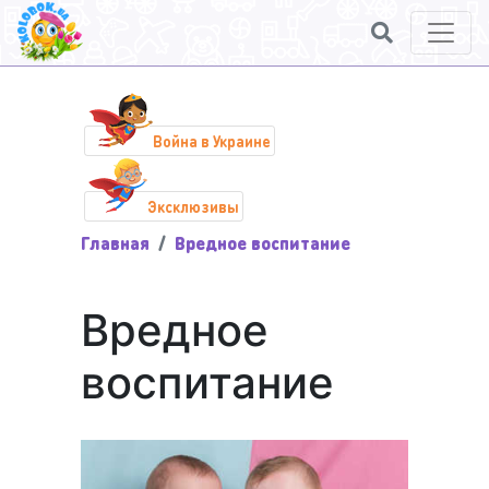
Война в Украине
Эксклюзивы
Главная
Вредное воспитание
Вредное
воспитание