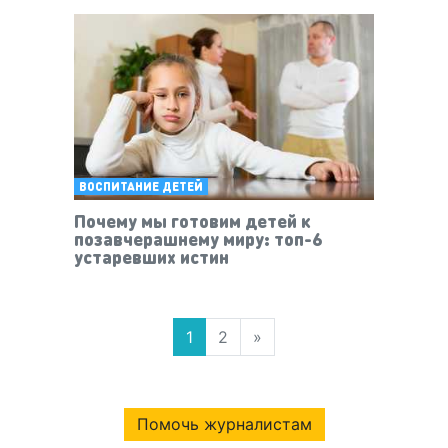
ВОСПИТАНИЕ ДЕТЕЙ
Почему мы готовим детей к
позавчерашнему миру: топ-6
устаревших истин
1
2
»
Помочь журналистам