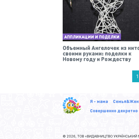
АППЛИКАЦИИ И ПОДЕЛКИ
Объемный Ангелочек из нит
своими руками: поделки к
Новому году и Рождеству
1
Я - мама
Семья&Жен
Совершенно декретно
© 2026, ТОВ «ВИДАВНИЦТВО УКРАЇНСЬКИЙ М