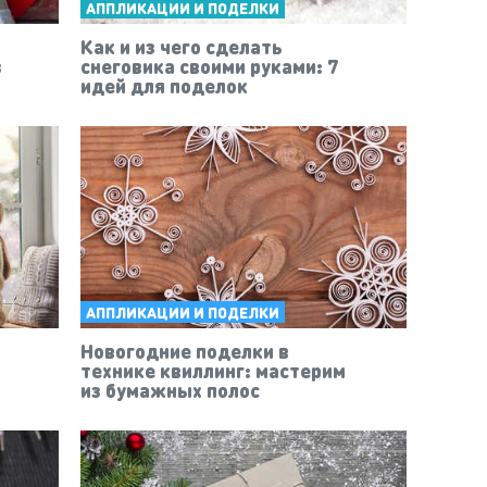
АППЛИКАЦИИ И ПОДЕЛКИ
Как и из чего сделать
з
снеговика своими руками: 7
идей для поделок
АППЛИКАЦИИ И ПОДЕЛКИ
Новогодние поделки в
технике квиллинг: мастерим
из бумажных полос