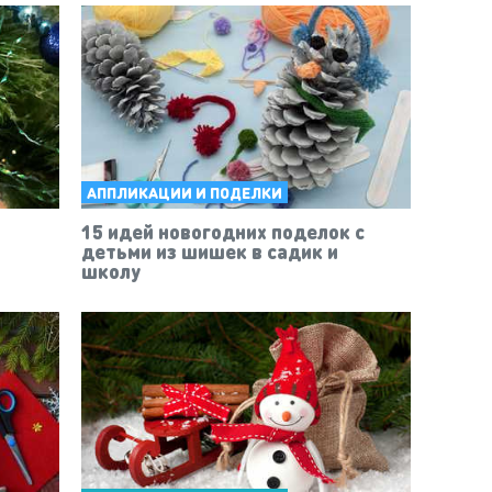
АППЛИКАЦИИ И ПОДЕЛКИ
15 идей новогодних поделок с
детьми из шишек в садик и
школу