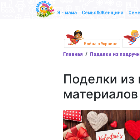
Я - мама
Семья&Женщина
Семе
Война в Украине
Главная
Поделки из подруч
Поделки из
материалов