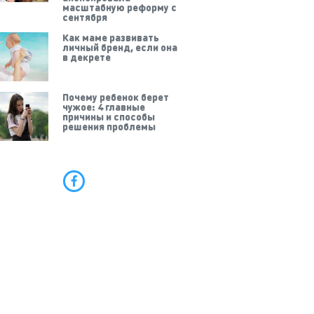
масштабную реформу с
сентября
Как маме развивать
личный бренд, если она
в декрете
Почему ребенок берет
чужое: 4 главные
причины и способы
решения проблемы