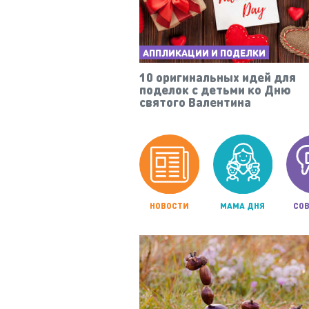
АППЛИКАЦИИ И ПОДЕЛКИ
10 оригинальных идей для
поделок с детьми ко Дню
святого Валентина
НОВОСТИ
МАМА ДНЯ
СОВ