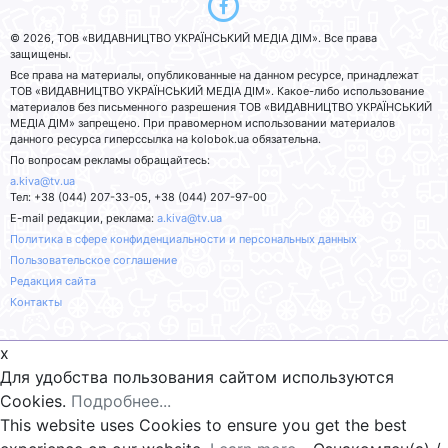
© 2026, ТОВ «ВИДАВНИЦТВО УКРАЇНСЬКИЙ МЕДІА ДІМ». Все права
защищены.
Все права на материалы, опубликованные на данном ресурсе, принадлежат
ТОВ «ВИДАВНИЦТВО УКРАЇНСЬКИЙ МЕДІА ДІМ». Какое-либо использование
материалов без письменного разрешения ТОВ «ВИДАВНИЦТВО УКРАЇНСЬКИЙ
МЕДІА ДІМ» запрещено. При правомерном использовании материалов
данного ресурса гиперссылка на kolobok.ua обязательна.
По вопросам рекламы обращайтесь:
a.kiva@tv.ua
Тел: +38 (044) 207-33-05, +38 (044) 207-97-00
E-mail редакции, реклама:
a.kiva@tv.ua
Политика в сфере конфиденциальности и персональных данных
Пользовательское соглашение
Редакция сайта
Контакты
x
Для удобства пользования сайтом используются
Cookies.
Подробнее...
This website uses Cookies to ensure you get the best