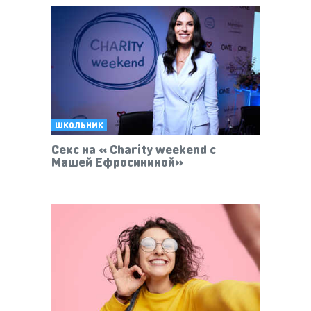
ШКОЛЬНИК
Секс на « Charity weekend c
Машей Ефросининой»