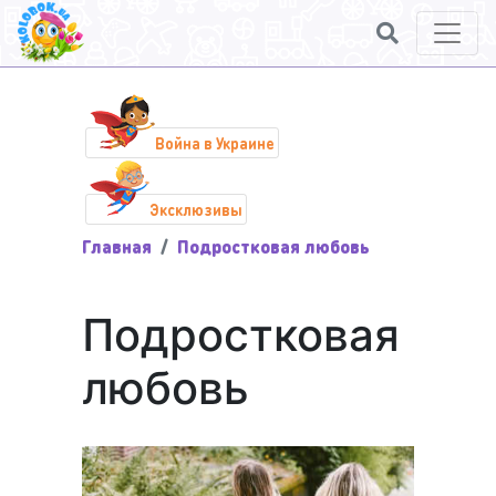
Война в Украине
Эксклюзивы
Главная
Подростковая любовь
Подростковая
любовь