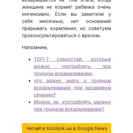
женщина не кормит ребенка очень
интенсивно. Если вы заметили у
себя месячные, нет оснований
прерывать кормление, но советуем
проконсультироваться с врачом.
Напомним,
ТОП-7 сладостей, которые
можно употреблять при
грудном вскармливании.
что важно знать о грудном
вскармливании при кесаревом
сечении?
Можно ли употреблять малину
при грудном вскармливании?
Читайте Kolobok.ua в Google.News