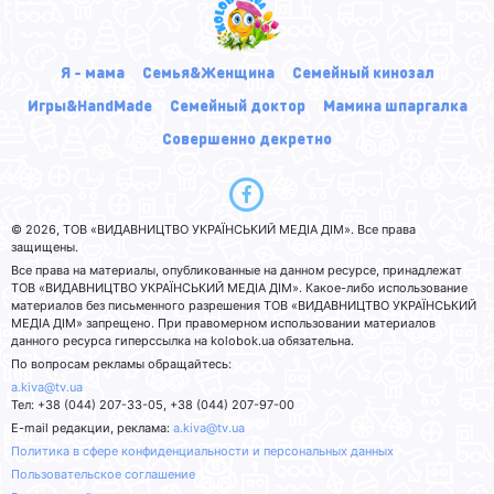
Я - мама
Семья&Женщина
Семейный кинозал
Игры&HandMade
Семейный доктор
Мамина шпаргалка
Совершенно декретно
© 2026, ТОВ «ВИДАВНИЦТВО УКРАЇНСЬКИЙ МЕДІА ДІМ». Все права
защищены.
Все права на материалы, опубликованные на данном ресурсе, принадлежат
ТОВ «ВИДАВНИЦТВО УКРАЇНСЬКИЙ МЕДІА ДІМ». Какое-либо использование
материалов без письменного разрешения ТОВ «ВИДАВНИЦТВО УКРАЇНСЬКИЙ
МЕДІА ДІМ» запрещено. При правомерном использовании материалов
данного ресурса гиперссылка на kolobok.ua обязательна.
По вопросам рекламы обращайтесь:
a.kiva@tv.ua
Тел: +38 (044) 207-33-05, +38 (044) 207-97-00
E-mail редакции, реклама:
a.kiva@tv.ua
Политика в сфере конфиденциальности и персональных данных
Пользовательское соглашение