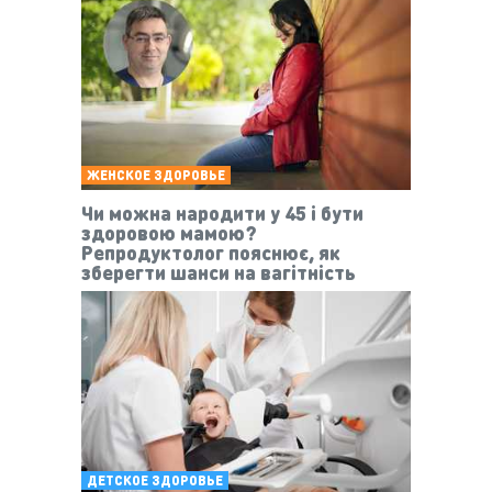
ЖЕНСКОЕ ЗДОРОВЬЕ
Чи можна народити у 45 і бути
здоровою мамою?
Репродуктолог пояснює, як
зберегти шанси на вагітність
ДЕТСКОЕ ЗДОРОВЬЕ