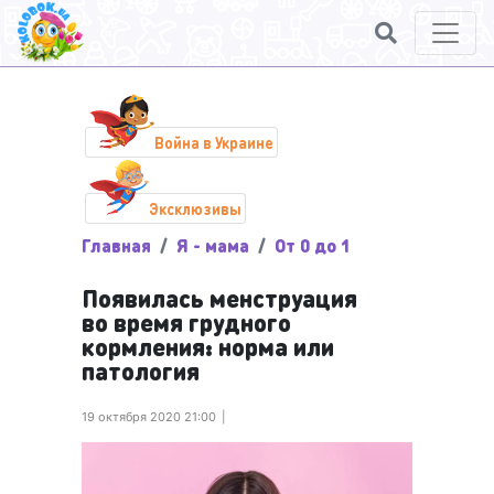
Война в Украине
Эксклюзивы
Главная
Я - мама
От 0 до 1
Появилась менструация
во время грудного
кормления: норма или
патология
19 октября 2020 21:00