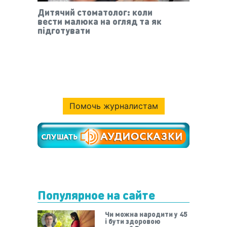
Дитячий стоматолог: коли
вести малюка на огляд та як
підготувати
Помочь журналистам
Популярное на сайте
Чи можна народити у 45
і бути здоровою