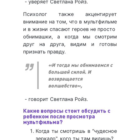
- уверяет Светлана Ройз.
Психолог также акцентирует
внимание на том, что в мультфильме
и в жизни спасают героев не просто
обнимашки, а когда мы смотрим
друг на друга, видим и готовы
признать правду.
«И тогда мы обнимаемся с
большей силой. И
возвращается
волшебство»,
- говорит Светлана Ройз.
Какие вопросы стоит обсудить с
ребенком после просмотра
мультфильма?
Когда ты смотришь в "чудесное
зеркало", кого ты там видишь?