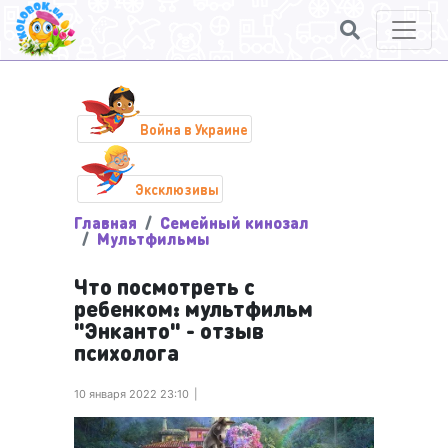
Война в Украине
Эксклюзивы
Главная
Семейный кинозал
Мультфильмы
Что посмотреть с
ребенком: мультфильм
"Энканто" - отзыв
психолога
10 января 2022 23:10