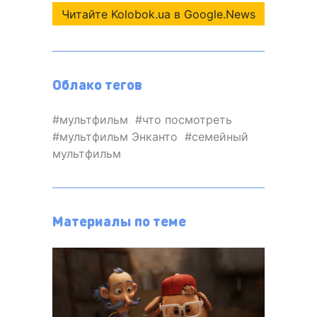
Читайте Kolobok.ua в Google.News
Облако тегов
мультфильм
что посмотреть
мультфильм Энканто
семейный
мультфильм
Материалы по теме