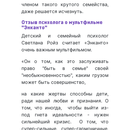
членом такого крутого семейства,
даже решается исчезнуть.
Отзыв психолога о мультфильме
"Энканто"
Детский и семейный психолог
Светлана Ройз считает «Энканто»
очень важным мультфильмом.
«Он о том, как это заслуживать
право "быть в семье" своей
"необыкновенностью", каким грузом
может быть совершенство,
на какие жертвы способны дети,
ради нашей любви и признания. О
том, что иногда, чтобы выйти из-
под гнета идеальности - нужен
сильнейший кризис. О том, что
супер-сильные, супер-гармоничные,