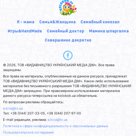
Я - мама
Семья&Женщина
Семейный кинозал
Игры&HandMade
Семейный доктор
Мамина шпаргалка
Совершенно декретно
© 2026, ТОВ «ВИДАВНИЦТВО УКРАЇНСЬКИЙ МЕДІА ДІМ». Все права
защищены.
Все права на материалы, опубликованные на данном ресурсе, принадлежат
ТОВ «ВИДАВНИЦТВО УКРАЇНСЬКИЙ МЕДІА ДІМ». Какое-либо использование
материалов без письменного разрешения ТОВ «ВИДАВНИЦТВО УКРАЇНСЬКИЙ
МЕДІА ДІМ» запрещено. При правомерном использовании материалов
данного ресурса гиперссылка на kolobok.ua обязательна.
По вопросам рекламы обращайтесь:
a.kiva@tv.ua
Тел: +38 (044) 207-33-05, +38 (044) 207-97-00
E-mail редакции, реклама:
a.kiva@tv.ua
Политика в сфере конфиденциальности и персональных данных
Пользовательское соглашение