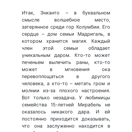
Итак, Энканто – в буквальном
смысле волшебное место,
затерянное среди гор Колумбии. Его
сердце – дом семьи Мадригаль, в
котором хранится магия. Каждый
член этой семьи обладает
уникальным даром. Кто-то может
печеньем вылечить раны, кто-то
может в мгновения ока
перевоплощаться в другого
человека, а кто-то – метать гром и
молнии из-за плохого настроения.
Вот только незадача. У любимицы
семейства 15-летней Мирабель не
оказалось никакого дара. И ей
постоянно приходится доказывать,
что она заслуженно находится в