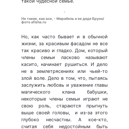
такой чудесной семье.
Не такие, как все, - Мирабель и ее дядя Бруно/
фото afisha.ru
Но, как часто бывает и в обычной
жизни, за красивым фасадом не все
так красиво и гладко. Дом, который
члены семьи ласково называют
касито, начинает рушиться. И дело
не в землетрясениях или чьей-то
злой воле. Дело в том, что, пытаясь
заслужить любовь и уважение главы
магического клана бабушки,
некоторые члены семьи играют не
свою роль, стараются прыгнуть
выше своей головы, и из-за этого
глубоко несчастны. А кое-кто,
считая себя недостойным быть