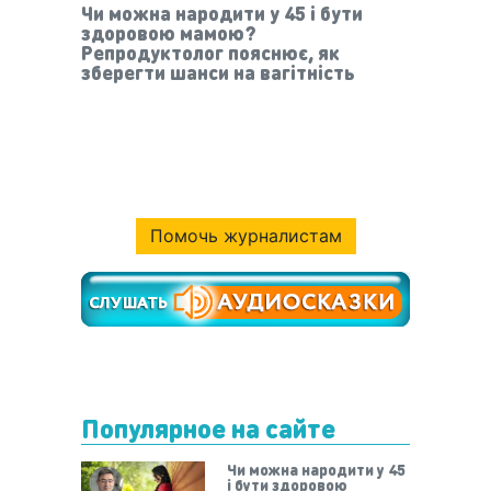
Чи можна народити у 45 і бути
здоровою мамою?
Репродуктолог пояснює, як
зберегти шанси на вагітність
Помочь журналистам
Популярное на сайте
Чи можна народити у 45
і бути здоровою