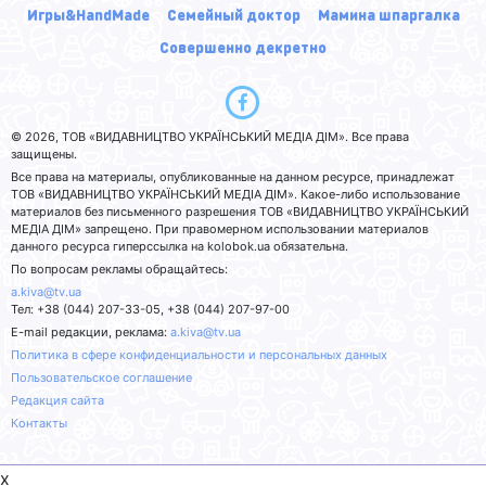
Игры&HandMade
Семейный доктор
Мамина шпаргалка
Совершенно декретно
© 2026, ТОВ «ВИДАВНИЦТВО УКРАЇНСЬКИЙ МЕДІА ДІМ». Все права
защищены.
Все права на материалы, опубликованные на данном ресурсе, принадлежат
ТОВ «ВИДАВНИЦТВО УКРАЇНСЬКИЙ МЕДІА ДІМ». Какое-либо использование
материалов без письменного разрешения ТОВ «ВИДАВНИЦТВО УКРАЇНСЬКИЙ
МЕДІА ДІМ» запрещено. При правомерном использовании материалов
данного ресурса гиперссылка на kolobok.ua обязательна.
По вопросам рекламы обращайтесь:
a.kiva@tv.ua
Тел: +38 (044) 207-33-05, +38 (044) 207-97-00
E-mail редакции, реклама:
a.kiva@tv.ua
Политика в сфере конфиденциальности и персональных данных
Пользовательское соглашение
Редакция сайта
Контакты
x