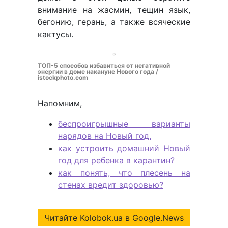
внимание на жасмин, тещин язык,
бегонию, герань, а также всяческие
кактусы.
ТОП-5 способов избавиться от негативной
энергии в доме накануне Нового года /
istockphoto.com
Напомним,
беспроигрышные варианты
нарядов на Новый год.
как устроить домашний Новый
год для ребенка в карантин?
как понять, что плесень на
стенах вредит здоровью?
Читайте Kolobok.ua в Google.News