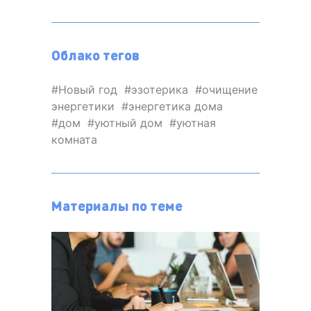
Облако тегов
Новый год
эзотерика
очищение
энергетики
энергетика дома
дом
уютный дом
уютная
комната
Материалы по теме