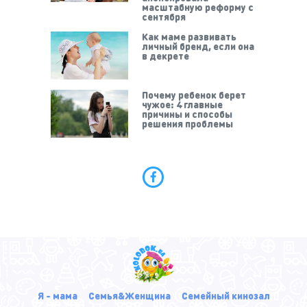
масштабную реформу с
сентября
Как маме развивать
личный бренд, если она
в декрете
Почему ребенок берет
чужое: 4 главные
причины и способы
решения проблемы
Я - мама
Семья&Женщина
Семейный кинозал