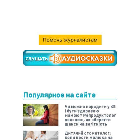
Помочь журналистам
Популярное на сайте
Чи можна народити у 45
і бути здоровою
мамою? Репродуктолог
пояснює, як зберегти
шанси на вагітність
Дитячий стоматолог:
коли вести малюка на