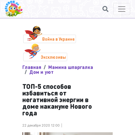
Война в Украине
Эксклюзивы
Главная
Мамина шпаргалка
Дом и уют
ТОП-5 способов
избавиться от
негативной энергии в
доме накануне Нового
года
22 декабря 2020 12:00