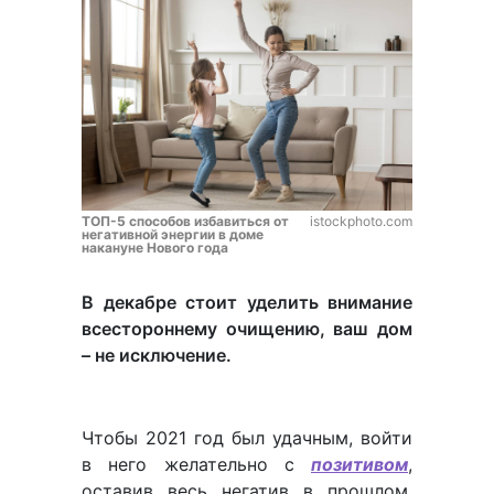
ТОП-5 способов избавиться от
istockphoto.com
негативной энергии в доме
накануне Нового года
В декабре стоит уделить внимание
всестороннему очищению, ваш дом
– не исключение.
Чтобы 2021 год был удачным, войти
в него желательно с
позитивом
,
оставив весь негатив в прошлом.