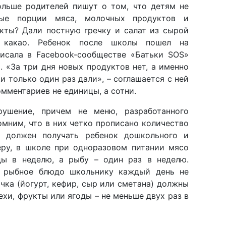
ольше родителей пишут о том, что детям не
ные порции мяса, молочных продуктов и
укты? Дали постную гречку и салат из сырой
е какао. Ребенок после школы пошел на
писала в Facebook-сообществе «Батьки SOS»
. «За три дня новых продуктов нет, а именно
и только один раз дали», – соглашается с ней
мментариев не единицы, а сотни.
ушение, причем не меню, разработанного
омним, что в них четко прописано количество
ые должен получать ребенок дошкольного и
еру, в школе при одноразовом питании мясо
ы в неделю, а рыбу – один раз в неделю.
и рыбное блюдо школьнику каждый день не
чка (йогурт, кефир, сыр или сметана) должны
хи, фрукты или ягоды – не меньше двух раз в