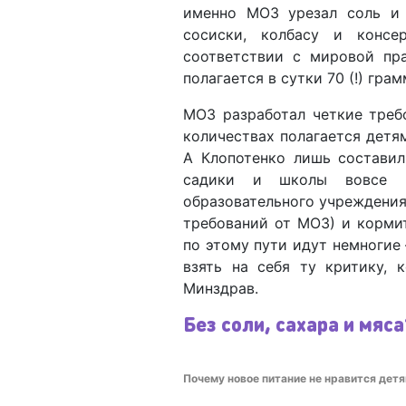
именно МОЗ урезал соль и 
сосиски, колбасу и консе
соответствии с мировой пр
полагается в сутки 70 (!) грам
МОЗ разработал четкие треб
количествах полагается детя
А Клопотенко лишь состави
садики и школы вовсе н
образовательного учреждения
требований от МОЗ) и корми
по этому пути идут немногие 
взять на себя ту критику, 
Минздрав.
Без соли, сахара и мяса
Почему новое питание не нравится детя