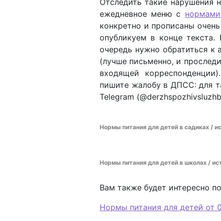
Отследить такие нарушения н
ежедневное меню с
нормам
конкретно и прописаны очень
опубликуем в конце текста.
очередь нужно обратиться к
(лучше письменно, и проследи
входящей корреспонденции)
пишите жалобу в ДПСС: для т
Telegram (@derzhspozhivsluzhb
Нормы питания для детей в садиках / и
Нормы питания для детей в школах / ис
Вам также будет интересно по
Нормы питания для детей от 0