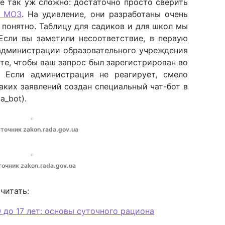
е так уж сложно: достаточно просто сверить
и МОЗ
. На удивление, они разработаны очень
 понятно. Таблицу для садиков и для школ мы
 Если вы заметили несоответствие, в первую
 администрации образовательного учреждения
те, чтобы ваш запрос был зарегистрирован во
. Если администрация не реагирует, смело
аких заявлений создан специальный чат-бот в
a_bot).
сточник zakon.rada.gov.ua
точник zakon.rada.gov.ua
читать:
 до 17 лет: основы суточного рациона