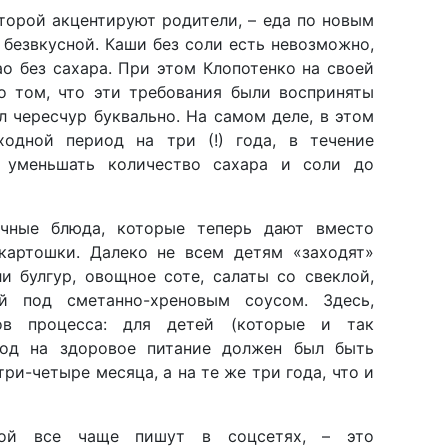
торой акцентируют родители, – еда по новым
 безвкусной. Каши без соли есть невозможно,
ао без сахара. При этом Клопотенко на своей
о том, что эти требования были восприняты
 чересчур буквально. На самом деле, в этом
ходной период на три (!) года, в течение
о уменьшать количество сахара и соли до
ычные блюда, которые теперь дают вместо
артошки. Далеко не всем детям «заходят»
и булгур, овощное соте, салаты со свеклой,
й под сметанно-хреновым соусом. Здесь,
ров процесса: для детей (которые и так
ход на здоровое питание должен был быть
три-четыре месяца, а на те же три года, что и
рой все чаще пишут в соцсетях, – это