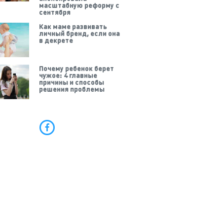
масштабную реформу с
сентября
Как маме развивать
личный бренд, если она
в декрете
Почему ребенок берет
чужое: 4 главные
причины и способы
решения проблемы