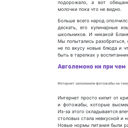
подорожало, а вот обещан
молочки пока что не видно.
Больше всего народ ополчилс
дескать, его кулинарные и
школьников. И никакой Блан
Мы попытались разобраться, 
не по вкусу новые блюда и ч
быть в тарелках у воспитанни
Авголемоно ни при чем
Интернет заполонили фотожабы на тему 
Интернет просто кипит от кр
и фотожабы, которые высмеи
Из-за этого складывается впеч
столовых стала невкусной и н
Новые нормы питания были р