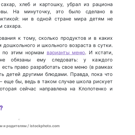
сахар, хлеб и картошку, убрал из рациона
рвы. На минуточку, это было сделано в
актикой: ни в одной стране мира детям не
м сахара.
ования к тому, сколько продуктов и в каких
м дошкольного и школьного возраста в сутки.
л по этим нормам
варианты меню
. И кстати,
е обязаны ему следовать: у каждого
 есть право разработать свое меню (в рамках
ть детей другими блюдами. Правда, пока что
– еще бы, ведь в таком случае школа рискует
которая сейчас направлена на Клопотенко и
?
м и родителям / istockphoto.com