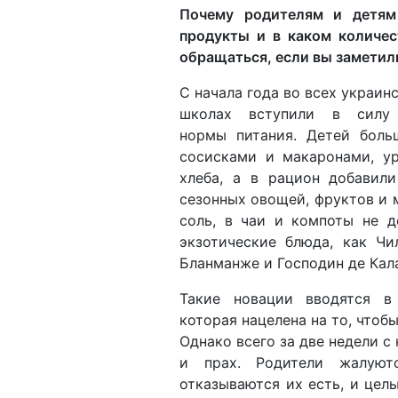
Почему родителям и детям
продукты и в каком количес
обращаться, если вы заметил
С начала года во всех украин
школах вступили в силу 
нормы питания. Детей боль
сосисками и макаронами, у
хлеба, а в рацион добавил
сезонных овощей, фруктов и 
соль, в чаи и компоты не д
экзотические блюда, как Чи
Бланманже и Господин де Кал
Такие новации вводятся в
которая нацелена на то, чтоб
Однако всего за две недели с
и прах. Родители жалуют
отказываются их есть, и цел