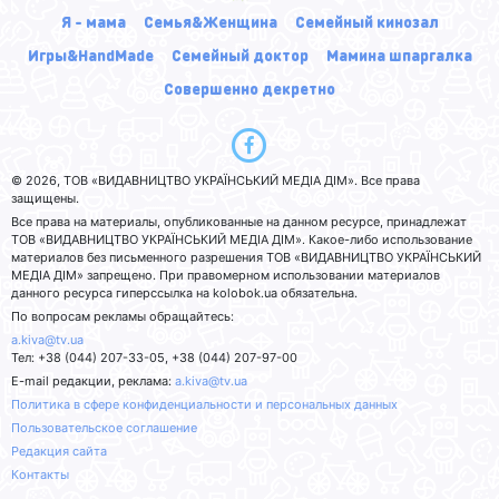
Я - мама
Семья&Женщина
Семейный кинозал
Игры&HandMade
Семейный доктор
Мамина шпаргалка
Совершенно декретно
© 2026, ТОВ «ВИДАВНИЦТВО УКРАЇНСЬКИЙ МЕДІА ДІМ». Все права
защищены.
Все права на материалы, опубликованные на данном ресурсе, принадлежат
ТОВ «ВИДАВНИЦТВО УКРАЇНСЬКИЙ МЕДІА ДІМ». Какое-либо использование
материалов без письменного разрешения ТОВ «ВИДАВНИЦТВО УКРАЇНСЬКИЙ
МЕДІА ДІМ» запрещено. При правомерном использовании материалов
данного ресурса гиперссылка на kolobok.ua обязательна.
По вопросам рекламы обращайтесь:
a.kiva@tv.ua
Тел: +38 (044) 207-33-05, +38 (044) 207-97-00
E-mail редакции, реклама:
a.kiva@tv.ua
Политика в сфере конфиденциальности и персональных данных
Пользовательское соглашение
Редакция сайта
Контакты