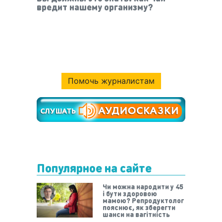
вредит нашему организму?
Помочь журналистам
Популярное на сайте
Чи можна народити у 45
і бути здоровою
мамою? Репродуктолог
пояснює, як зберегти
шанси на вагітність