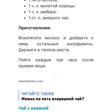
1 ч. л. молотой корицы;
1 ч. л. имбиря;
1 ст. л. зеленого чая.
Приготовление:
Вскипятите молоко и добавьте к
нему остальные ингредиенты.
Держите в теплом месте.
Пейте каждые три часа после
приема пищи.
istockphoto.com
ЧИТАЙТЕ ТАКЖЕ
Можно ли пить вчерашний чай?
Чай с малиной