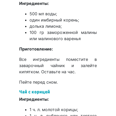
Ингредиенты:
500 мл воды;
один имбирный корень;
долька лимона;
100 гр замороженной малины
или малинового варенья
Приготовление:
Все ингредиенты поместите в
заварочный чайник и залейте
кипятком. Оставьте на час.
Пейте перед сном.
Чай с корицей
Ингредиенты:
1 ч. л. молотой корицы;
1 ч. л. рубленого или тертого