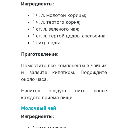
Ингредиенты:
1 ч. л. молотой корицы;
1 ч. л. тертого корня;
1 ст. л. зеленого чая;
1 ст. л. тертой цедры апельсина;
1 литр воды.
Приготовление:
Поместите все компоненты в чайник
и залейте кипятком. Подождите
около часа.
Напиток следует пить после
каждого приема пищи.
Молочный чай
Ингредиенты:
1 литр молока;