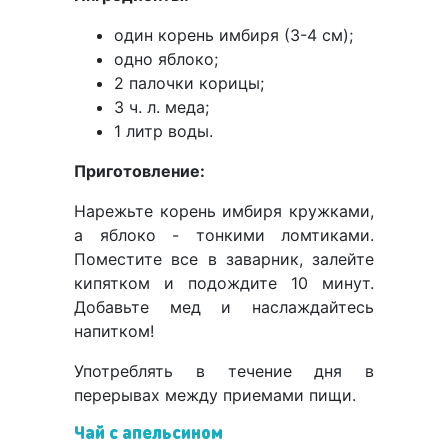
один корень имбиря (3-4 см);
одно яблоко;
2 палочки корицы;
3 ч. л. меда;
1 литр воды.
Приготовление:
Нарежьте корень имбиря кружками,
а яблоко - тонкими ломтиками.
Поместите все в заварник, залейте
кипятком и подождите 10 минут.
Добавьте мед и наслаждайтесь
напитком!
Употреблять в течение дня в
перерывах между приемами пищи.
Чай с апельсином