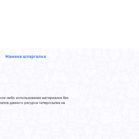
р
Мамина шпаргалка
кое-либо использование материалов без
лов данного ресурса гиперссылка на