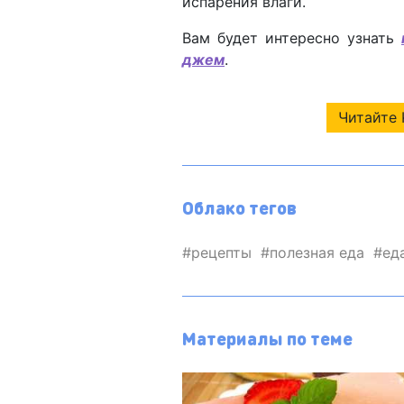
испарения влаги.
Вам будет интересно узнать
джем
.
Читайте 
Облако тегов
рецепты
полезная еда
ед
Материалы по теме