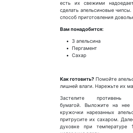
есть их свежими надоедает
сделать апельсиновые чипсы. 
способ приготовления доволь
Вам понадобится:
3 апельсина
Пергамент
Сахар
Как готовить?
Помойте апель
лишней влаги. Нарежьте их м
Застелите противень п
бумагой. Выложите на нее
кружочки нарезанных апель
притрусите их сахаром. Дале
духовке при температуре 