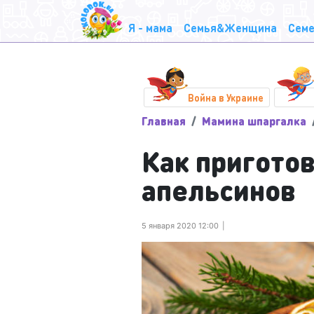
Я - мама
Семья&Женщина
Семе
Война в Украине
Главная
Мамина шпаргалка
Как приготов
апельсинов
5 января 2020 12:00