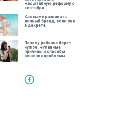
масштабную реформу с
сентября
Как маме развивать
личный бренд, если она
в декрете
Почему ребенок берет
чужое: 4 главные
причины и способы
решения проблемы