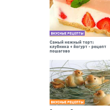
ВКУСНЫЕ РЕЦЕПТЫ
Самый нежный торт:
клубника + йогурт - рецепт
пошагово
ВКУСНЫЕ РЕЦЕПТЫ