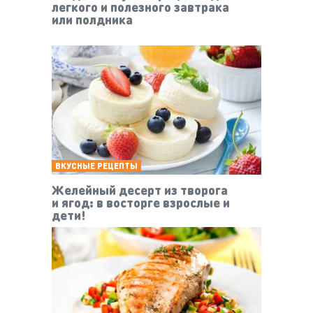
легкого и полезного завтрака
или полдника
ВКУСНЫЕ РЕЦЕПТЫ
Желейный десерт из творога
и ягод: в восторге взрослые и
дети!