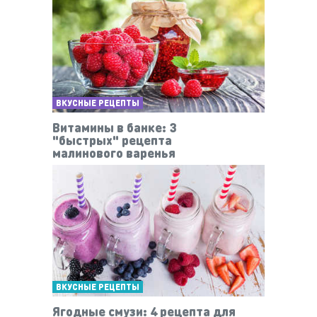
ВКУСНЫЕ РЕЦЕПТЫ
Витамины в банке: 3
"быстрых" рецепта
малинового варенья
ВКУСНЫЕ РЕЦЕПТЫ
Ягодные смузи: 4 рецепта для