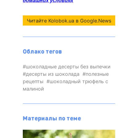
домашних условиях
Читайте Kolobok.ua в Google.News
Облако тегов
шоколадные десерты без выпечки
десерты из шоколада
полезные
рецепты
шоколадный трюфель с
малиной
Материалы по теме