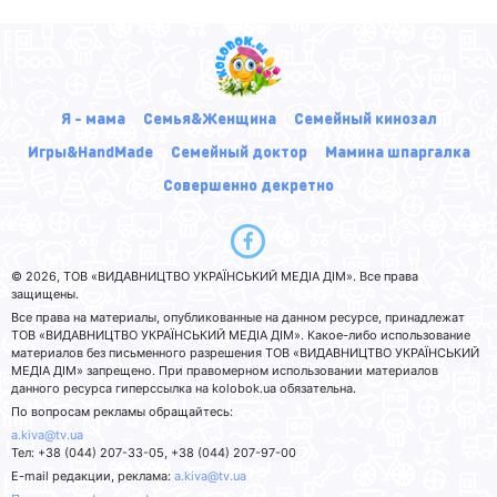
Я - мама
Семья&Женщина
Семейный кинозал
Игры&HandMade
Семейный доктор
Мамина шпаргалка
Совершенно декретно
© 2026, ТОВ «ВИДАВНИЦТВО УКРАЇНСЬКИЙ МЕДІА ДІМ». Все права
защищены.
Все права на материалы, опубликованные на данном ресурсе, принадлежат
ТОВ «ВИДАВНИЦТВО УКРАЇНСЬКИЙ МЕДІА ДІМ». Какое-либо использование
материалов без письменного разрешения ТОВ «ВИДАВНИЦТВО УКРАЇНСЬКИЙ
МЕДІА ДІМ» запрещено. При правомерном использовании материалов
данного ресурса гиперссылка на kolobok.ua обязательна.
По вопросам рекламы обращайтесь:
a.kiva@tv.ua
Тел: +38 (044) 207-33-05, +38 (044) 207-97-00
E-mail редакции, реклама:
a.kiva@tv.ua