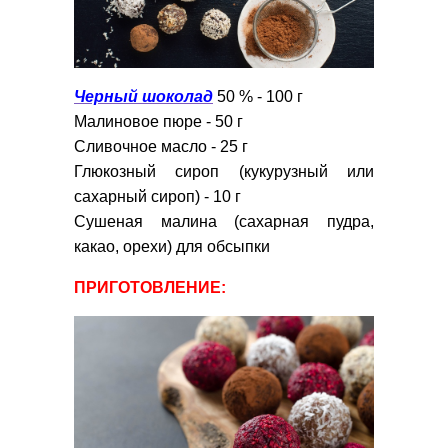
Черный шоколад
50 % - 100 г
Малиновое пюре - 50 г
Сливочное масло - 25 г
Глюкозный сироп (кукурузный или
сахарный сироп) - 10 г
Сушеная малина (сахарная пудра,
какао, орехи) для обсыпки
ПРИГОТОВЛЕНИЕ: