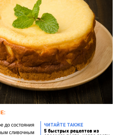
Е:
ЧИТАЙТЕ ТАКЖЕ
ре до состояния
5 быстрых рецептов из
нным сливочным