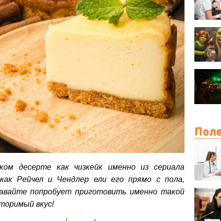
Поле
ком десерте как чизкейк именно из сериала
 как Рейчел и Чендлер ели его прямо с пола,
Давайте попробует приготовить именно такой
торимый вкус!