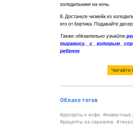
холодильнике на ночь.
8. Достаньте чизкейк из холоди
его от бортика. Подавайте десер
Также обязательно узнайте
ре
тирамису, с которым спр
ребенок
Читайте 
Облако тегов
десерты к кофе
известные
рецепты из сериалов
твор