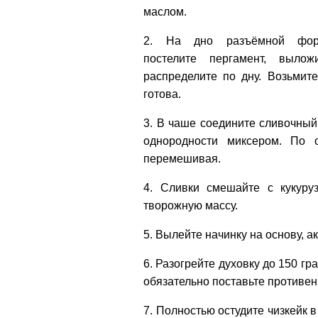
маслом.
2. На дно разъёмной фор
постелите пергамент, выло
распределите по дну. Возьмит
готова.
3. В чаше соедините сливочный
однородности миксером. По 
перемешивая.
4. Сливки смешайте с кукуру
творожную массу.
5. Вылейте начинку на основу, а
6. Разогрейте духовку до 150 гр
обязательно поставьте противен
7. Полностью остудите чизкейк 