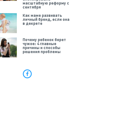
масштабную реформу с
сентября
Как маме развивать
личный бренд, если она
в декрете
Почему ребенок берет
чужое: 4 главные
причины и способы
решения проблемы