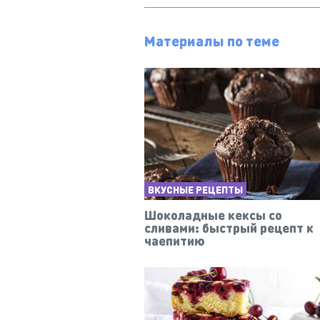
Материалы по теме
ВКУСНЫЕ РЕЦЕПТЫ
Шоколадные кексы со
сливами: быстрый рецепт к
чаепитию