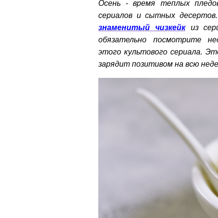
Осень - время теплых пледо
сериалов и сытных десертов
знаменитый чизкейк
из сери
обязательно посмотрите не
этого культового сериала. Э
зарядит позитивом на всю неде