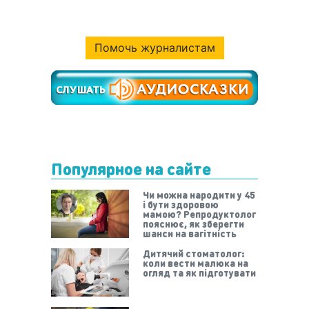
Помочь журналистам
Популярное на сайте
Чи можна народити у 45
і бути здоровою
мамою? Репродуктолог
пояснює, як зберегти
шанси на вагітність
Дитячий стоматолог:
коли вести малюка на
огляд та як підготувати