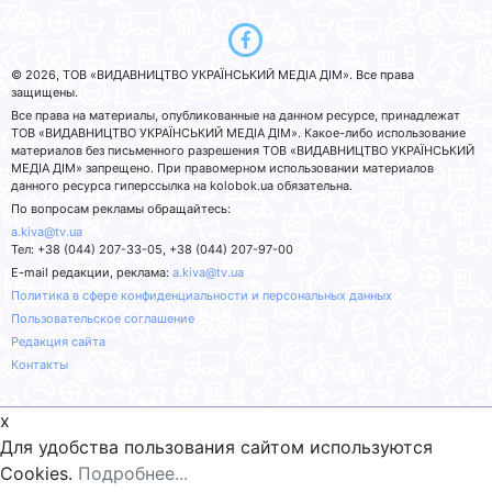
© 2026, ТОВ «ВИДАВНИЦТВО УКРАЇНСЬКИЙ МЕДІА ДІМ». Все права
защищены.
Все права на материалы, опубликованные на данном ресурсе, принадлежат
ТОВ «ВИДАВНИЦТВО УКРАЇНСЬКИЙ МЕДІА ДІМ». Какое-либо использование
материалов без письменного разрешения ТОВ «ВИДАВНИЦТВО УКРАЇНСЬКИЙ
МЕДІА ДІМ» запрещено. При правомерном использовании материалов
данного ресурса гиперссылка на kolobok.ua обязательна.
По вопросам рекламы обращайтесь:
a.kiva@tv.ua
Тел: +38 (044) 207-33-05, +38 (044) 207-97-00
E-mail редакции, реклама:
a.kiva@tv.ua
Политика в сфере конфиденциальности и персональных данных
Пользовательское соглашение
Редакция сайта
Контакты
x
Для удобства пользования сайтом используются
Cookies.
Подробнее...