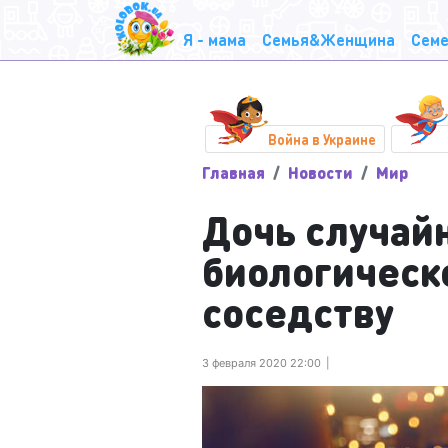
Я - мама
Семья&Женщина
Семе
Война в Украине
Главная
Новости
Мир
Дочь случай
биологическо
соседству
3 февраля 2020 22:00