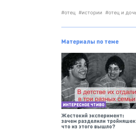
отец
истории
отец и доч
Материалы по теме
ИНТЕРЕСНОЕ ЧТИВО
Жестокий эксперимент:
зачем разделили тройняшек
что из этого вышло?