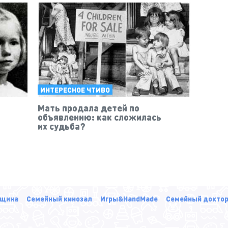
ИНТЕРЕСНОЕ ЧТИВО
Мать продала детей по
объявлению: как сложилась
их судьба?
щина
Семейный кинозал
Игры&HandMade
Семейный докто