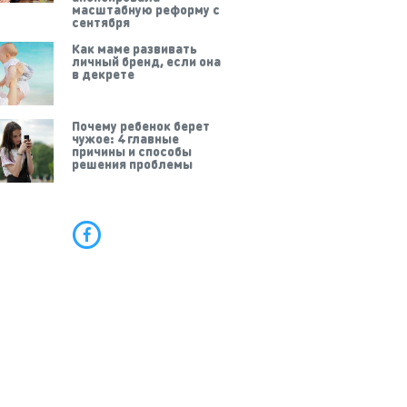
масштабную реформу с
сентября
Как маме развивать
личный бренд, если она
в декрете
Почему ребенок берет
чужое: 4 главные
причины и способы
решения проблемы