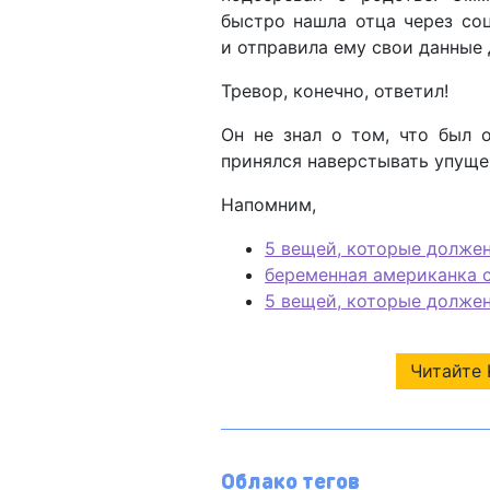
быстро нашла отца через со
и отправила ему свои данные 
Тревор, конечно, ответил!
Он не знал о том, что был 
принялся наверстывать упуще
Напомним,
5 вещей, которые должен
беременная американка с
5 вещей, которые должен
Читайте 
Облако тегов