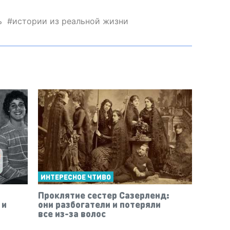
ь
истории из реальной жизни
ИНТЕРЕСНОЕ ЧТИВО
Проклятие сестер Сазерленд:
 и
они разбогатели и потеряли
все из-за волос