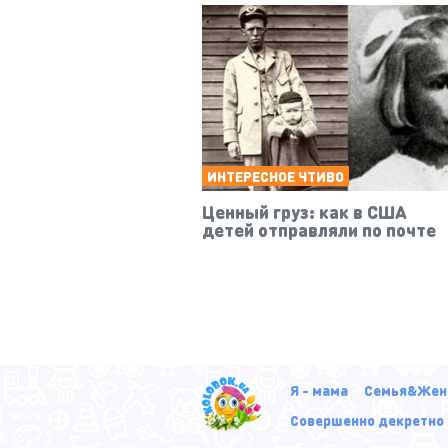
ИНТЕРЕСНОЕ ЧТИВО
Ценный груз: как в США
детей отправляли по почте
Я - мама
Семья&Жен
Совершенно декретно