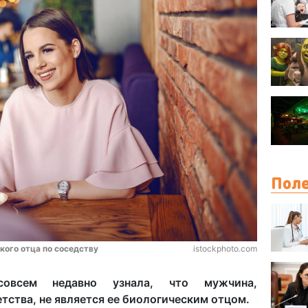
Поле
кого отца по соседству
istockphoto.com
овсем недавно узнала, что мужчина,
тства, не является ее биологическим отцом.