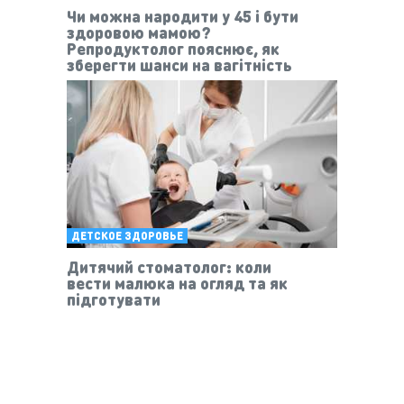
Чи можна народити у 45 і бути
здоровою мамою?
Репродуктолог пояснює, як
зберегти шанси на вагітність
ДЕТСКОЕ ЗДОРОВЬЕ
Дитячий стоматолог: коли
вести малюка на огляд та як
підготувати