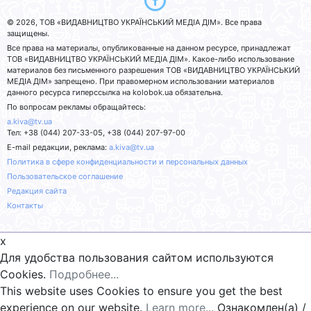
© 2026, ТОВ «ВИДАВНИЦТВО УКРАЇНСЬКИЙ МЕДІА ДІМ». Все права
защищены.
Все права на материалы, опубликованные на данном ресурсе, принадлежат
ТОВ «ВИДАВНИЦТВО УКРАЇНСЬКИЙ МЕДІА ДІМ». Какое-либо использование
материалов без письменного разрешения ТОВ «ВИДАВНИЦТВО УКРАЇНСЬКИЙ
МЕДІА ДІМ» запрещено. При правомерном использовании материалов
данного ресурса гиперссылка на kolobok.ua обязательна.
По вопросам рекламы обращайтесь:
a.kiva@tv.ua
Тел: +38 (044) 207-33-05, +38 (044) 207-97-00
E-mail редакции, реклама:
a.kiva@tv.ua
Политика в сфере конфиденциальности и персональных данных
Пользовательское соглашение
Редакция сайта
Контакты
x
Для удобства пользования сайтом используются
Cookies.
Подробнее...
This website uses Cookies to ensure you get the best
experience on our website.
Learn more...
Ознакомлен(а) /