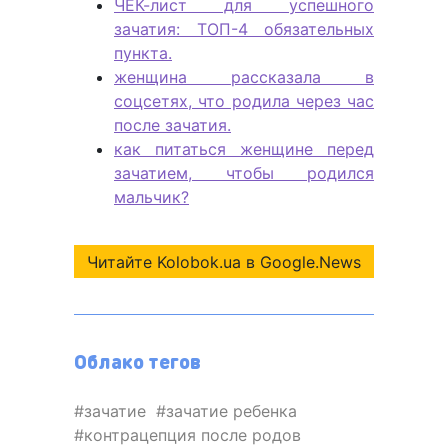
ЧЕК-лист для успешного
зачатия: ТОП-4 обязательных
пункта.
женщина рассказала в
соцсетях, что родила через час
после зачатия.
как питаться женщине перед
зачатием, чтобы родился
мальчик?
Читайте Kolobok.ua в Google.News
Облако тегов
зачатие
зачатие ребенка
контрацепция после родов