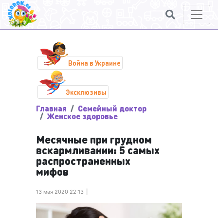
Война в Украине
Эксклюзивы
Главная
Семейный доктор
Женское здоровье
Месячные при грудном
вскармливании: 5 самых
распространенных
мифов
13 мая 2020 22:13