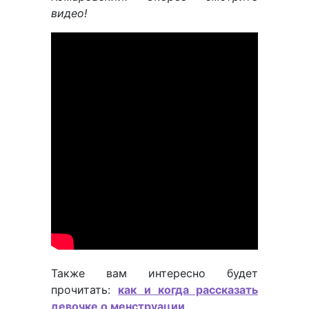
видео!
Также вам интересно будет
прочитать:
как и когда рассказать
девочке о менструации