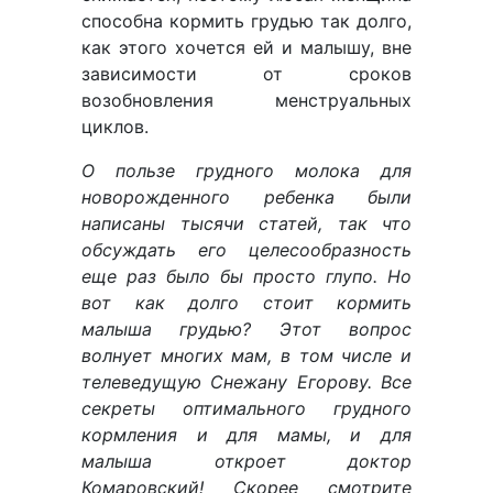
способна кормить грудью так долго,
как этого хочется ей и малышу, вне
зависимости от сроков
возобновления менструальных
циклов.
О пользе грудного молока для
новорожденного ребенка были
написаны тысячи статей, так что
обсуждать его целесообразность
еще раз было бы просто глупо. Но
вот как долго стоит кормить
малыша грудью? Этот вопрос
волнует многих мам, в том числе и
телеведущую Снежану Егорову. Все
секреты оптимального грудного
кормления и для мамы, и для
малыша откроет доктор
Комаровский! Скорее смотрите