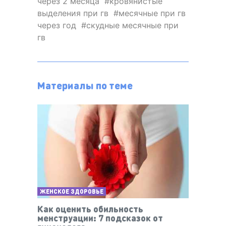
через 2 месяца
кровянистые
выделения при гв
месячные при гв
через год
скудные месячные при
гв
Материалы по теме
ЖЕНСКОЕ ЗДОРОВЬЕ
Как оценить обильность
менструации: 7 подсказок от