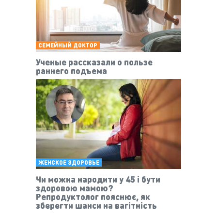
СЕМЕЙНЫЙ ДОКТОР
Ученые рассказали о пользе
раннего подъема
ЖЕНСКОЕ ЗДОРОВЬЕ
Чи можна народити у 45 і бути
здоровою мамою?
Репродуктолог пояснює, як
зберегти шанси на вагітність