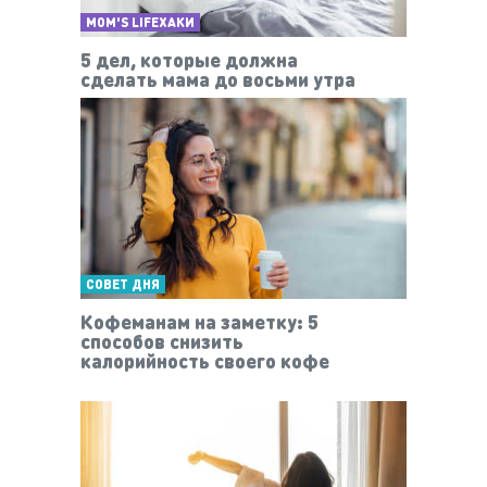
MOM'S LIFEХАКИ
5 дел, которые должна
сделать мама до восьми утра
СОВЕТ ДНЯ
Кофеманам на заметку: 5
способов снизить
калорийность своего кофе