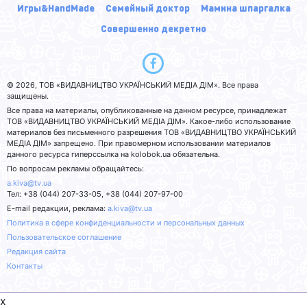
Игры&HandMade
Семейный доктор
Мамина шпаргалка
Совершенно декретно
© 2026, ТОВ «ВИДАВНИЦТВО УКРАЇНСЬКИЙ МЕДІА ДІМ». Все права
защищены.
Все права на материалы, опубликованные на данном ресурсе, принадлежат
ТОВ «ВИДАВНИЦТВО УКРАЇНСЬКИЙ МЕДІА ДІМ». Какое-либо использование
материалов без письменного разрешения ТОВ «ВИДАВНИЦТВО УКРАЇНСЬКИЙ
МЕДІА ДІМ» запрещено. При правомерном использовании материалов
данного ресурса гиперссылка на kolobok.ua обязательна.
По вопросам рекламы обращайтесь:
a.kiva@tv.ua
Тел: +38 (044) 207-33-05, +38 (044) 207-97-00
E-mail редакции, реклама:
a.kiva@tv.ua
Политика в сфере конфиденциальности и персональных данных
Пользовательское соглашение
Редакция сайта
Контакты
x