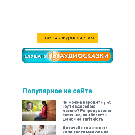
Помочь журналистам
Популярное на сайте
Чи можна народити у 45
і бути здоровою
мамою? Репродуктолог
пояснює, як зберегти
шанси на вагітність
Дитячий стоматолог:
коли вести малюка на