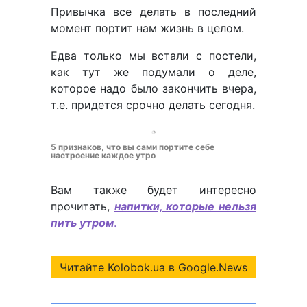
Привычка все делать в последний
момент портит нам жизнь в целом.
Едва только мы встали с постели,
как тут же подумали о деле,
которое надо было закончить вчера,
т.е. придется срочно делать сегодня.
5 признаков, что вы сами портите себе
настроение каждое утро
Вам также будет интересно
прочитать,
напитки, которые нельзя
пить утром
.
Читайте Kolobok.ua в Google.News