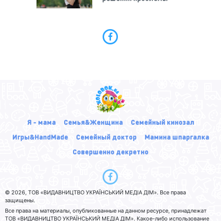
Я - мама
Семья&Женщина
Семейный кинозал
Игры&HandMade
Семейный доктор
Мамина шпаргалка
Совершенно декретно
© 2026, ТОВ «ВИДАВНИЦТВО УКРАЇНСЬКИЙ МЕДІА ДІМ». Все права
защищены.
Все права на материалы, опубликованные на данном ресурсе, принадлежат
ТОВ «ВИДАВНИЦТВО УКРАЇНСЬКИЙ МЕДІА ДІМ». Какое-либо использование