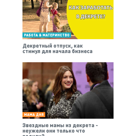
РАБОТА & МАТЕРИНСТВО
Декретный отпуск, как
стимул для начала бизнеса
МАМА ДНЯ
Звездные мамы из декрета -
неужели они только что
родили?