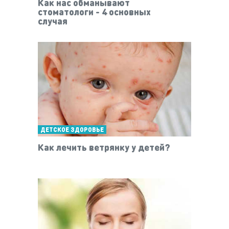
Как нас обманывают
стоматологи - 4 основных
случая
ДЕТСКОЕ ЗДОРОВЬЕ
Как лечить ветрянку у детей?