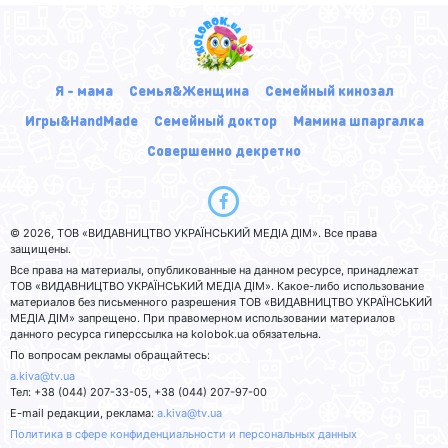
Я - мама
Семья&Женщина
Семейный кинозал
Игры&HandMade
Семейный доктор
Мамина шпаргалка
Совершенно декретно
© 2026, ТОВ «ВИДАВНИЦТВО УКРАЇНСЬКИЙ МЕДІА ДІМ». Все права
защищены.
Все права на материалы, опубликованные на данном ресурсе, принадлежат
ТОВ «ВИДАВНИЦТВО УКРАЇНСЬКИЙ МЕДІА ДІМ». Какое-либо использование
материалов без письменного разрешения ТОВ «ВИДАВНИЦТВО УКРАЇНСЬКИЙ
МЕДІА ДІМ» запрещено. При правомерном использовании материалов
данного ресурса гиперссылка на kolobok.ua обязательна.
По вопросам рекламы обращайтесь:
a.kiva@tv.ua
Тел: +38 (044) 207-33-05, +38 (044) 207-97-00
E-mail редакции, реклама:
a.kiva@tv.ua
Политика в сфере конфиденциальности и персональных данных