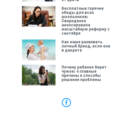
Бесплатные горячие
обеды для всех
школьников:
Свириденко
анонсировала
масштабную реформу с
сентября
Как маме развивать
личный бренд, если она
в декрете
Почему ребенок берет
чужое: 4 главные
причины и способы
решения проблемы