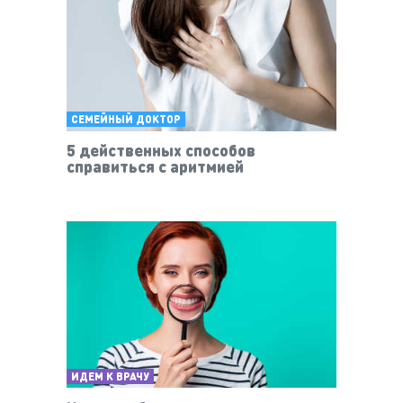
СЕМЕЙНЫЙ ДОКТОР
5 действенных способов
справиться с аритмией
ИДЕМ К ВРАЧУ