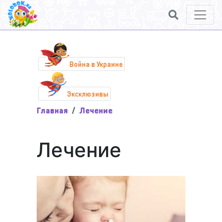
Война в Украине
Эксклюзивы
Главная
Лечение
Лечение