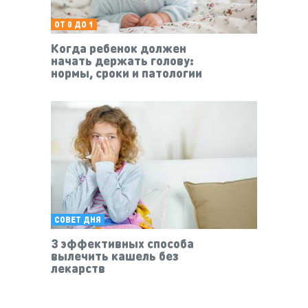
ОТ 0 ДО 1
Когда ребенок должен
начать держать голову:
нормы, сроки и патологии
СОВЕТ ДНЯ
3 эффективных способа
вылечить кашель без
лекарств