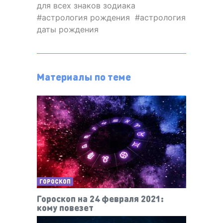
для всех знаков зодиака
астрология рождения
астрология
даты рождения
Материалы по теме
ГОРОСКОП
Гороскоп на 24 февраля 2021:
кому повезет