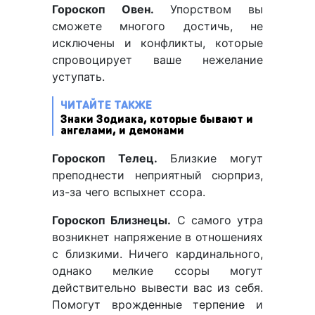
Гороскоп Овен.
Упорством вы
сможете многого достичь, не
исключены и конфликты, которые
спровоцирует ваше нежелание
уступать.
ЧИТАЙТЕ ТАКЖЕ
Знаки Зодиака, которые бывают и
ангелами, и демонами
Гороскоп Телец.
Близкие могут
преподнести неприятный сюрприз,
из-за чего вспыхнет ссора.
Гороскоп Близнецы.
С самого утра
возникнет напряжение в отношениях
с близкими. Ничего кардинального,
однако мелкие ссоры могут
действительно вывести вас из себя.
Помогут врожденные терпение и