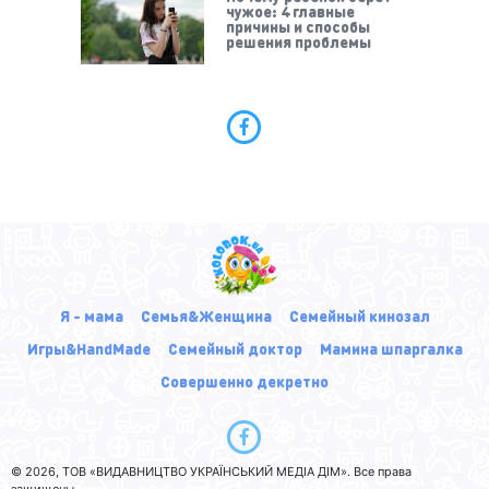
чужое: 4 главные
причины и способы
решения проблемы
Я - мама
Семья&Женщина
Семейный кинозал
Игры&HandMade
Семейный доктор
Мамина шпаргалка
Совершенно декретно
© 2026, ТОВ «ВИДАВНИЦТВО УКРАЇНСЬКИЙ МЕДІА ДІМ». Все права
защищены.