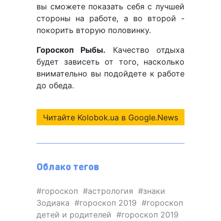
вы сможете показать себя с лучшей
стороны на работе, а во второй -
покорить вторую половинку.
Гороскоп Рыбы.
Качество отдыха
будет зависеть от того, насколько
внимательно вы подойдете к работе
до обеда.
Читайте Kolobok.ua в Google.News
Облако тегов
гороскоп
астрология
знаки
Зодиака
гороскоп 2019
гороскоп
детей и родителей
гороскоп 2019