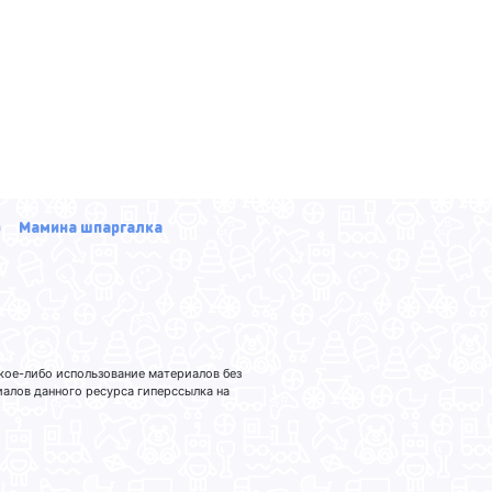
р
Мамина шпаргалка
кое-либо использование материалов без
лов данного ресурса гиперссылка на