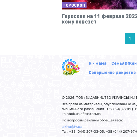
ГОРОСКОП
Гороскоп на 11 февраля 2022
кому повезет
1
Я - мама
Семья&Жен
Совершенно декретно
© 2026, ТОВ «ВИДАВНИЦТВО УКРАЇНСЬКИЙ М
Все права на материалы, опубликованные н
письменного разрешения ТОВ «ВИДАВНИЦТВО
kolobok.ua обязательна.
По вопросам рекламы обращайтесь:
a.kiva@tv.ua
Тел: +38 (044) 207-33-05, +38 (044) 207-97-