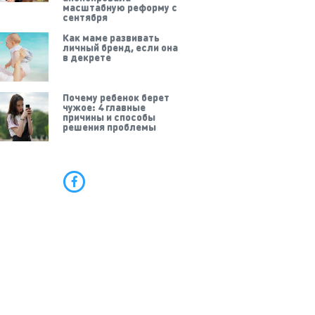
масштабную реформу с
сентября
Как маме развивать
личный бренд, если она
в декрете
Почему ребенок берет
чужое: 4 главные
причины и способы
решения проблемы