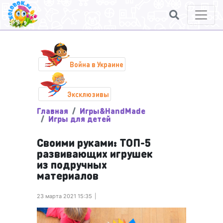
Война в Украине
Эксклюзивы
Главная
Игры&HandMade
Игры для детей
Своими руками: ТОП-5
развивающих игрушек
из подручных
материалов
23 марта 2021 15:35