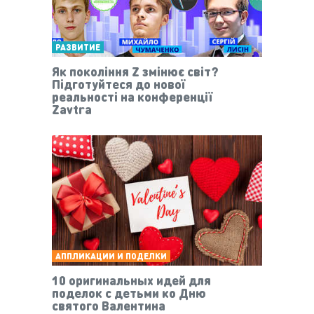
РАЗВИТИЕ
Як покоління Z змінює світ?
Підготуйтеся до нової
реальності на конференції
Zavtra
АППЛИКАЦИИ И ПОДЕЛКИ
10 оригинальных идей для
поделок с детьми ко Дню
святого Валентина