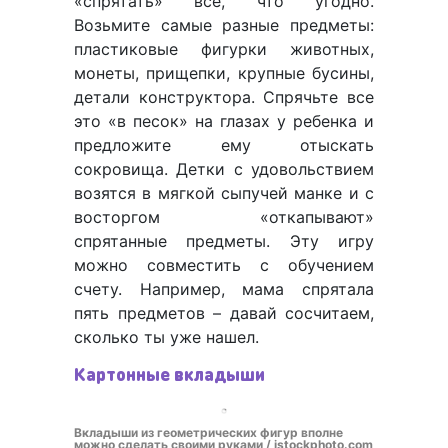
«спрятать» все, что угодно.
Возьмите самые разные предметы:
пластиковые фигурки животных,
монеты, прищепки, крупные бусины,
детали конструктора. Спрячьте все
это «в песок» на глазах у ребенка и
предложите ему отыскать
сокровища. Детки с удовольствием
возятся в мягкой сыпучей манке и с
восторгом «откапывают»
спрятанные предметы. Эту игру
можно совместить с обучением
счету. Например, мама спрятала
пять предметов – давай сосчитаем,
сколько ты уже нашел.
Картонные вкладыши
Вкладыши из геометрических фигур вполне
можно сделать своими руками / istockphoto.com