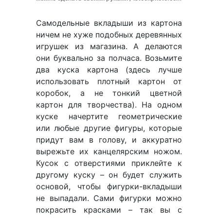
Самодельные вкладыши из картона
ничем не хуже подобных деревянных
игрушек из магазина. А делаются
они буквально за полчаса. Возьмите
два куска картона (здесь лучше
использовать плотный картон от
коробок, а не тонкий цветной
картон для творчества). На одном
куске начертите геометрические
или любые другие фигуры, которые
придут вам в голову, и аккуратно
вырежьте их канцелярским ножом.
Кусок с отверстиями приклейте к
другому куску – он будет служить
основой, чтобы фигурки-вкладыши
не выпадали. Сами фигурки можно
покрасить красками – так вы с