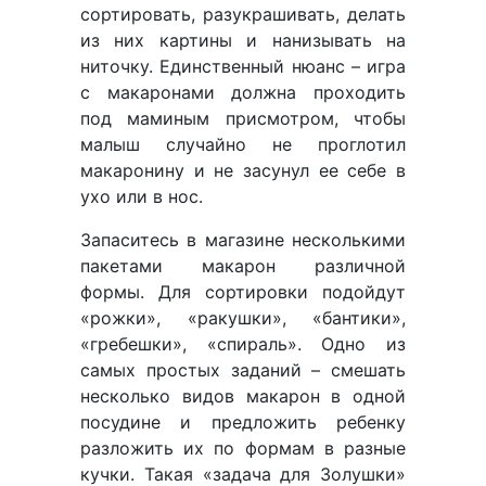
сортировать, разукрашивать, делать
из них картины и нанизывать на
ниточку. Единственный нюанс – игра
с макаронами должна проходить
под маминым присмотром, чтобы
малыш случайно не проглотил
макаронину и не засунул ее себе в
ухо или в нос.
Запаситесь в магазине несколькими
пакетами макарон различной
формы. Для сортировки подойдут
«рожки», «ракушки», «бантики»,
«гребешки», «спираль». Одно из
самых простых заданий – смешать
несколько видов макарон в одной
посудине и предложить ребенку
разложить их по формам в разные
кучки. Такая «задача для Золушки»