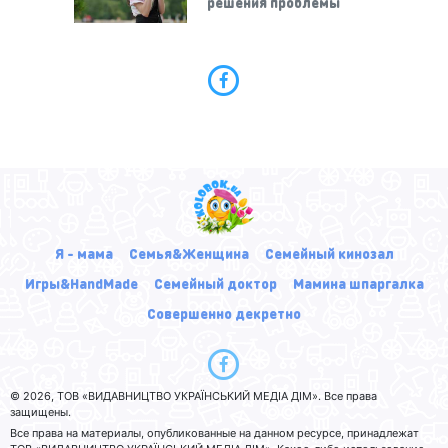
решения проблемы
Я - мама
Семья&Женщина
Семейный кинозал
Игры&HandMade
Семейный доктор
Мамина шпаргалка
Совершенно декретно
© 2026, ТОВ «ВИДАВНИЦТВО УКРАЇНСЬКИЙ МЕДІА ДІМ». Все права
защищены.
Все права на материалы, опубликованные на данном ресурсе, принадлежат