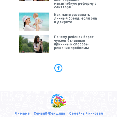
масштабную реформу с
сентября
Как маме развивать
личный бренд, если она
в декрете
Почему ребенок берет
чужое: 4 главные
причины и способы
решения проблемы
Я - мама
Семья&Женщина
Семейный кинозал