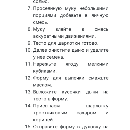
солью.
Просеянную муку небольшими
порциями добавьте в яичную
смесь.
Муку влейте в смесь
аккуратными движениями.
Тесто для шарлотки готово.
Далее очистите дыню и удалите
у нее семена.
Нарежьте ягоду мелкими
кубиками.
Форму для выпечки смажьте
маслом.
Выложите кусочки дыни на
тесто в форму.
Присыпаем шарлотку
тростниковым сахаром и
корицей.
Отправьте форму в духовку на