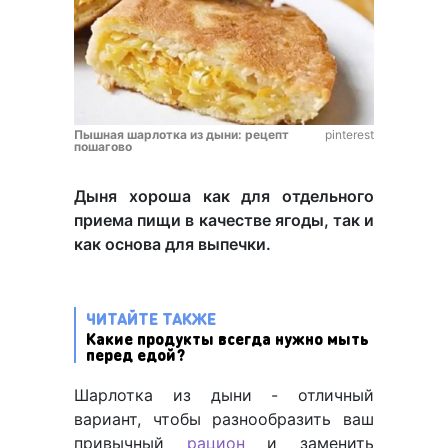
Пышная шарлотка из дыни: рецепт
pinterest
пошагово
Дыня хороша как для отдельного
приема пищи в качестве ягоды, так и
как основа для выпечки.
ЧИТАЙТЕ ТАКЖЕ
Какие продукты всегда нужно мыть
перед едой?
Шарлотка из дыни - отличный
вариант, чтобы разнообразить ваш
привычный
рацион
и заменить