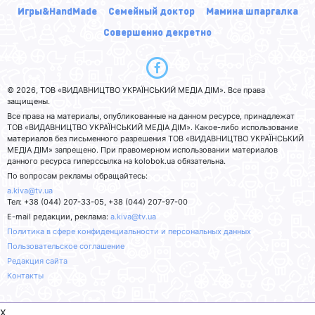
Игры&HandMade
Семейный доктор
Мамина шпаргалка
Совершенно декретно
© 2026, ТОВ «ВИДАВНИЦТВО УКРАЇНСЬКИЙ МЕДІА ДІМ». Все права
защищены.
Все права на материалы, опубликованные на данном ресурсе, принадлежат
ТОВ «ВИДАВНИЦТВО УКРАЇНСЬКИЙ МЕДІА ДІМ». Какое-либо использование
материалов без письменного разрешения ТОВ «ВИДАВНИЦТВО УКРАЇНСЬКИЙ
МЕДІА ДІМ» запрещено. При правомерном использовании материалов
данного ресурса гиперссылка на kolobok.ua обязательна.
По вопросам рекламы обращайтесь:
a.kiva@tv.ua
Тел: +38 (044) 207-33-05, +38 (044) 207-97-00
E-mail редакции, реклама:
a.kiva@tv.ua
Политика в сфере конфиденциальности и персональных данных
Пользовательское соглашение
Редакция сайта
Контакты
x