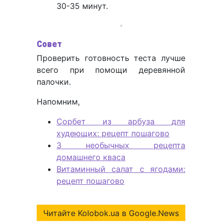
30-35 минут.
Совет
Проверить готовность теста лучше
всего при помощи деревянной
палочки.
Напомним,
Сорбет из арбуза для
худеющих: рецепт пошагово
3 необычных рецепта
домашнего кваса
Витаминный салат с ягодами:
рецепт пошагово
Читайте Kolobok.ua в Google.News