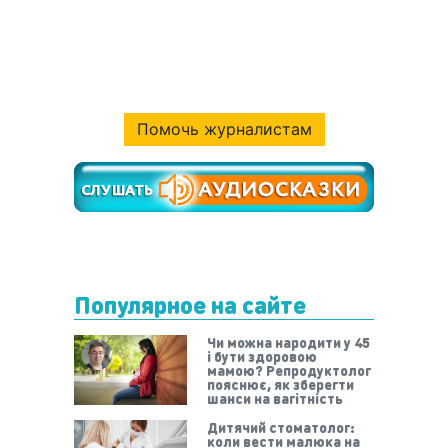
Помочь журналистам
Популярное на сайте
Чи можна народити у 45
і бути здоровою
мамою? Репродуктолог
пояснює, як зберегти
шанси на вагітність
Дитячий стоматолог:
коли вести малюка на