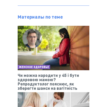
Материалы по теме
ЖЕНСКОЕ ЗДОРОВЬЕ
Чи можна народити у 45 і бути
здоровою мамою?
Репродуктолог пояснює, як
зберегти шанси на вагітність