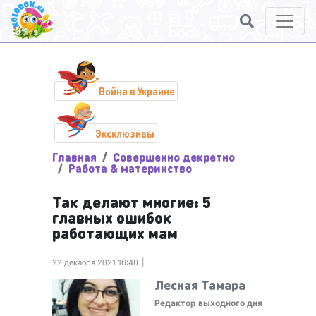
Война в Украине
Эксклюзивы
Главная
Совершенно декретно
Работа & материнство
Так делают многие: 5
главных ошибок
работающих мам
22 декабря 2021 16:40
Лесная Тамара
Редактор выходного дня