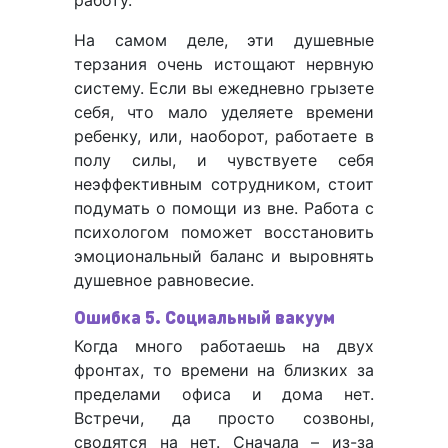
работу.
На самом деле, эти душевные
терзания очень истощают нервную
систему. Если вы ежедневно грызете
себя, что мало уделяете времени
ребенку, или, наоборот, работаете в
полу силы, и чувствуете себя
неэффективным сотрудником, стоит
подумать о помощи из вне. Работа с
психологом поможет восстановить
эмоциональный баланс и выровнять
душевное равновесие.
Ошибка 5. Социальный вакуум
Когда много работаешь на двух
фронтах, то времени на близких за
пределами офиса и дома нет.
Встречи, да просто созвоны,
сводятся на нет. Сначала – из-за