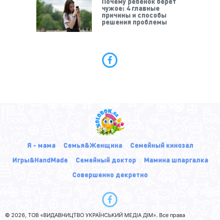
Почему ребенок берет
чужое: 4 главные
причины и способы
решения проблемы
Я - мама
Семья&Женщина
Семейный кинозал
Игры&HandMade
Семейный доктор
Мамина шпаргалка
Совершенно декретно
© 2026, ТОВ «ВИДАВНИЦТВО УКРАЇНСЬКИЙ МЕДІА ДІМ». Все права