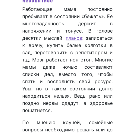
необъятное
Работающая мама постоянно
пребывает в состоянии «бежать». Ее
многозадачность держит в
напряжении и тонусе. В голове
десятки мыслей,
планов
: записаться
к врачу, купить белые колготки в
сад, переговорить с репетитором и
т.д. Мозг работает нон-стоп. Многие
мамы даже ночью составляют
списки дел, вместо того, чтобы
спать и восполнять свой ресурс.
Увы, но в таком состоянии долго
находиться нельзя. Ведь рано или
поздно нервы сдадут, а здоровье
пошатнется.
По мнению коучей, семейные
вопросы необходимо решать или до