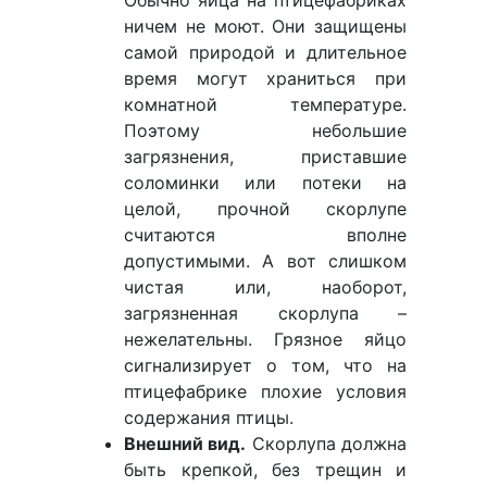
Обычно яйца на птицефабриках
ничем не моют. Они защищены
самой природой и длительное
время могут храниться при
комнатной температуре.
Поэтому небольшие
загрязнения, приставшие
соломинки или потеки на
целой, прочной скорлупе
считаются вполне
допустимыми. А вот слишком
чистая или, наоборот,
загрязненная скорлупа –
нежелательны. Грязное яйцо
сигнализирует о том, что на
птицефабрике плохие условия
содержания птицы.
Внешний вид.
Скорлупа должна
быть крепкой, без трещин и