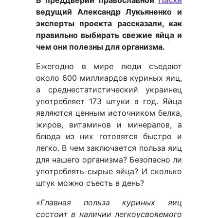
В преддверии православной
Пасхи
ведущий Александр Лукьяненко и
эксперты проекта рассказали, как
правильно выбирать свежие яйца и
чем они полезны для организма.
Ежегодно в мире люди съедают
около 600 миллиардов куриных яиц,
а среднестатистический украинец
употребляет 173 штуки в год. Яйца
являются ценным источником белка,
жиров, витаминов и минералов, а
блюда из них готовятся быстро и
легко. В чем заключается польза яиц
для нашего организма? Безопасно ли
употреблять сырые яйца? И сколько
штук можно съесть в день?
«Главная польза куриных яиц
состоит в наличии легкоусвояемого