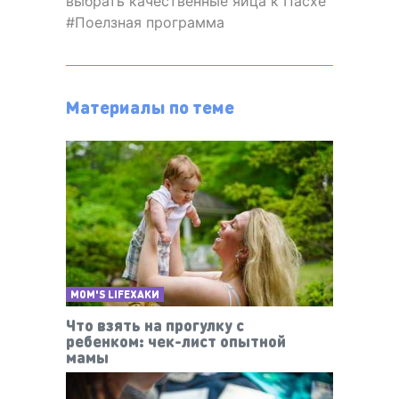
выбрать качественные яйца к Пасхе
Поелзная программа
Материалы по теме
MOM'S LIFEХАКИ
Что взять на прогулку с
ребенком: чек-лист опытной
мамы