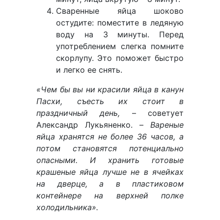
Сваренные яйца шоково
остудите: поместите в ледяную
воду на 3 минуты. Перед
употреблением слегка помните
скорлупу. Это поможет быстро
и легко ее снять.
«Чем бы вы ни красили яйца в канун
Пасхи, съесть их стоит в
праздничный день,
– советует
Александр Лукьяненко.
–
Вареные
яйца хранятся не более 36 часов, а
потом становятся потенциально
опасными. И хранить готовые
крашеные яйца лучше не в ячейках
на дверце, а в пластиковом
контейнере на верхней полке
холодильника».