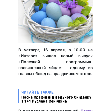
В четверг, 16 апреля, в 10:00 на
«Интере» вышел новый выпуск
«Полезной программы»,
посвященный яйцам – одному из
главных блюд на праздничном столе.
ЧИТАЙТЕ ТАКЖЕ
Паска Крафін від ведучого Сніданку
з 1+1 Руслана Сенічкіна