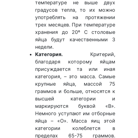
температуре не выше двух
градусов тепла, то их можно
употреблять на протяжении
трех месяцев. При температуре
хранения до 20º С столовые
яйца будут качественными 3
недели.
Категория.
Критерий,
благодаря которому яйцам
присуждается та или иная
категория, – это масса. Самые
крупные яйца, массой 75
граммов и больше, относятся к
высшей категории и
маркируются буквой «В».
Немного уступают им отборные
яйца – «О». Масса яиц этой
категории колеблется в
пределах 65-75 граммов.