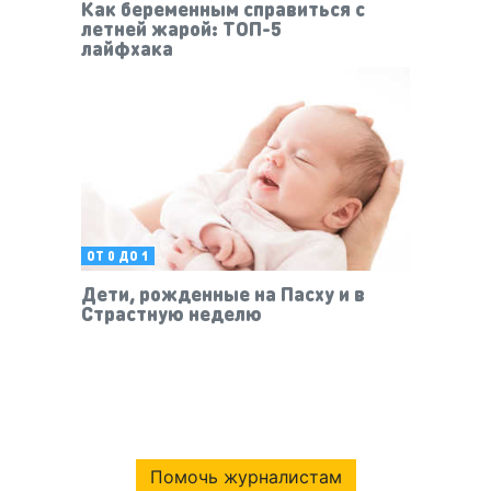
Как беременным справиться с
летней жарой: ТОП-5
лайфхака
ОТ 0 ДО 1
Дети, рожденные на Пасху и в
Страстную неделю
Помочь журналистам