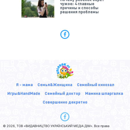
чужое: 4 главные
причины и способы
решения проблемы
Я - мама
Семья&Женщина
Семейный кинозал
Игры&HandMade
Семейный доктор
Мамина шпаргалка
Совершенно декретно
© 2026, ТОВ «ВИДАВНИЦТВО УКРАЇНСЬКИЙ МЕДІА ДІМ». Все права