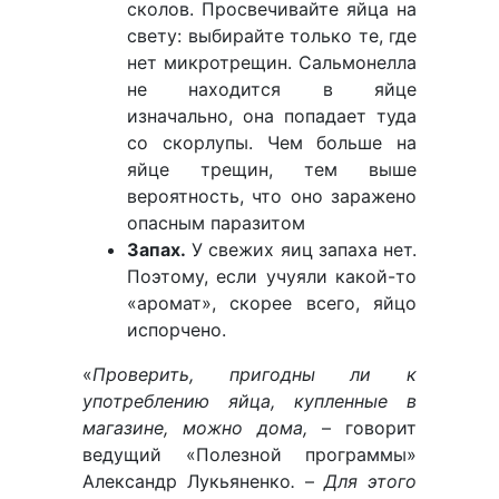
сколов. Просвечивайте яйца на
свету: выбирайте только те, где
нет микротрещин. Сальмонелла
не находится в яйце
изначально, она попадает туда
со скорлупы. Чем больше на
яйце трещин, тем выше
вероятность, что оно заражено
опасным паразитом
Запах.
У свежих яиц запаха нет.
Поэтому, если учуяли какой-то
«аромат», скорее всего, яйцо
испорчено.
«
Проверить, пригодны ли к
употреблению яйца, купленные в
магазине, можно дома,
– говорит
ведущий «Полезной программы»
Александр Лукьяненко
.
–
Для этого