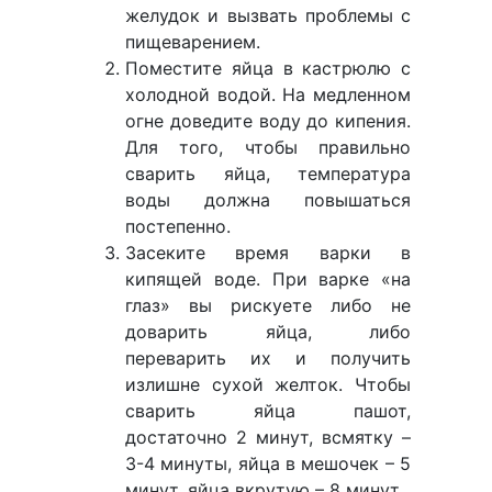
желудок и вызвать проблемы с
пищеварением.
Поместите яйца в кастрюлю с
холодной водой. На медленном
огне доведите воду до кипения.
Для того, чтобы правильно
сварить яйца, температура
воды должна повышаться
постепенно.
Засеките время варки в
кипящей воде. При варке «на
глаз» вы рискуете либо не
доварить яйца, либо
переварить их и получить
излишне сухой желток. Чтобы
сварить яйца пашот,
достаточно 2 минут, всмятку –
3-4 минуты, яйца в мешочек – 5
минут, яйца вкрутую – 8 минут.