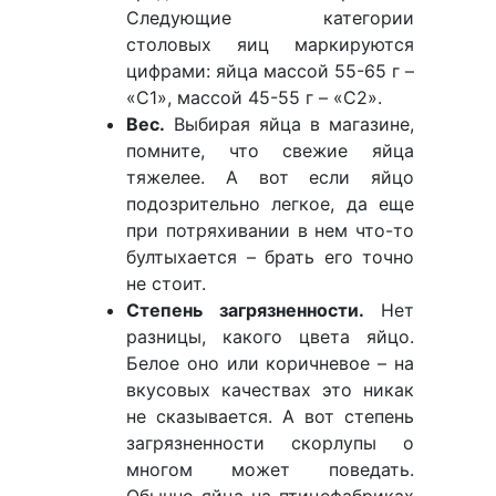
Следующие категории
столовых яиц маркируются
цифрами: яйца массой 55-65 г –
«С1», массой 45-55 г – «С2».
Вес.
Выбирая яйца в магазине,
помните, что свежие яйца
тяжелее. А вот если яйцо
подозрительно легкое, да еще
при потряхивании в нем что-то
бултыхается – брать его точно
не стоит.
Степень загрязненности.
Нет
разницы, какого цвета яйцо.
Белое оно или коричневое – на
вкусовых качествах это никак
не сказывается. А вот степень
загрязненности скорлупы о
многом может поведать.