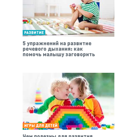
РАЗВИТИЕ
5 упражнений на развитие
речевого дыхания: как
помочь малышу заговорить
ИГРЫ ДЛЯ ДЕТЕЙ
Чем полезны для развития