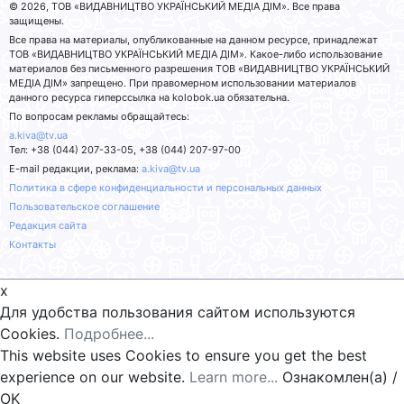
© 2026, ТОВ «ВИДАВНИЦТВО УКРАЇНСЬКИЙ МЕДІА ДІМ». Все права
защищены.
Все права на материалы, опубликованные на данном ресурсе, принадлежат
ТОВ «ВИДАВНИЦТВО УКРАЇНСЬКИЙ МЕДІА ДІМ». Какое-либо использование
материалов без письменного разрешения ТОВ «ВИДАВНИЦТВО УКРАЇНСЬКИЙ
МЕДІА ДІМ» запрещено. При правомерном использовании материалов
данного ресурса гиперссылка на kolobok.ua обязательна.
По вопросам рекламы обращайтесь:
a.kiva@tv.ua
Тел: +38 (044) 207-33-05, +38 (044) 207-97-00
E-mail редакции, реклама:
a.kiva@tv.ua
Политика в сфере конфиденциальности и персональных данных
Пользовательское соглашение
Редакция сайта
Контакты
x
Для удобства пользования сайтом используются
Cookies.
Подробнее...
This website uses Cookies to ensure you get the best
experience on our website.
Learn more...
Ознакомлен(а) /
OK