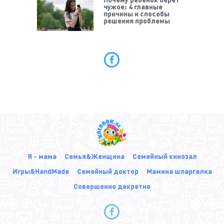
чужое: 4 главные
причины и способы
решения проблемы
Я - мама
Семья&Женщина
Семейный кинозал
Игры&HandMade
Семейный доктор
Мамина шпаргалка
Совершенно декретно