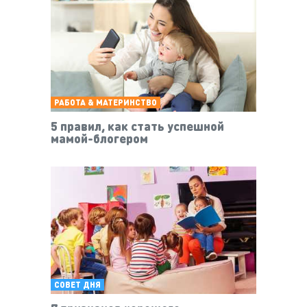
РАБОТА & МАТЕРИНСТВО
5 правил, как стать успешной
мамой-блогером
СОВЕТ ДНЯ