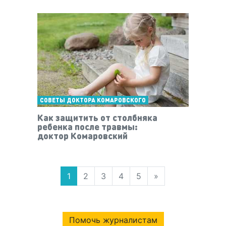
СОВЕТЫ ДОКТОРА КОМАРОВСКОГО
Как защитить от столбняка
ребенка после травмы:
доктор Комаровский
1
2
3
4
5
»
Помочь журналистам