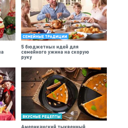
СЕМЕЙНЫЕ ТРАДИЦИИ
5 бюджетных идей для
ша
семейного ужина на скорую
руку
ВКУСНЫЕ РЕЦЕПТЫ
Американский тыквенный