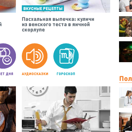
ВКУСНЫЕ РЕЦЕПТЫ
Пасхальная выпечка: куличи
й
из венского теста в яичной
скорлупе
ЕТ ДНЯ
АУДИОСКАЗКИ
ГОРОСКОП
Пол