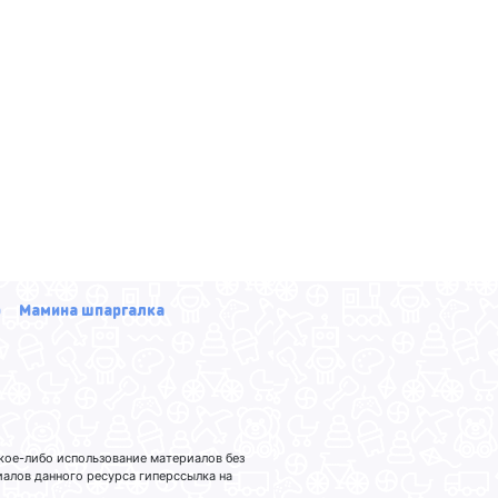
р
Мамина шпаргалка
кое-либо использование материалов без
лов данного ресурса гиперссылка на