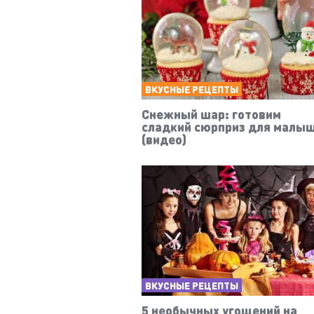
ВКУСНЫЕ РЕЦЕПТЫ
Снежный шар: готовим
сладкий сюрприз для малы
(видео)
ВКУСНЫЕ РЕЦЕПТЫ
5 необычных угощений на