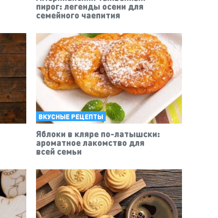
пирог: легенды осени для
семейного чаепития
ВКУСНЫЕ РЕЦЕПТЫ
Яблоки в кляре по-латышски:
ароматное лакомство для
всей семьи