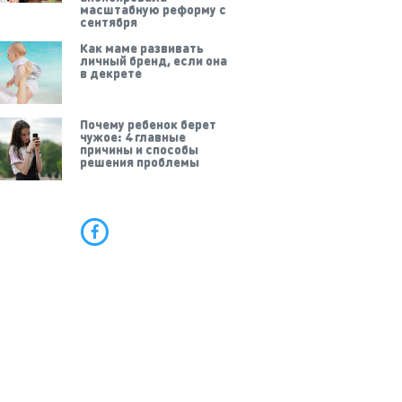
масштабную реформу с
сентября
Как маме развивать
личный бренд, если она
в декрете
Почему ребенок берет
чужое: 4 главные
причины и способы
решения проблемы