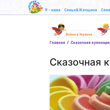
Я - мама
Семья&Женщина
Семе
Война в Украине
Главная
Сказочная кулинари
Сказочная 