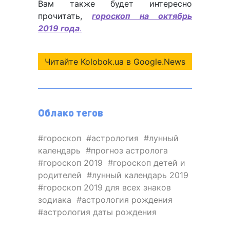
Вам также будет интересно
прочитать,
гороскоп на октябрь
2019 года
.
Читайте Kolobok.ua в Google.News
Облако тегов
гороскоп
астрология
лунный
календарь
прогноз астролога
гороскоп 2019
гороскоп детей и
родителей
лунный календарь 2019
гороскоп 2019 для всех знаков
зодиака
астрология рождения
астрология даты рождения