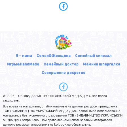
Я - мама
Семья&Женщина
Семейный кинозал
Игры&HandMade
Семейный доктор
Мамина шпаргалка
Совершенно декретно
© 2026, ТОВ «ВИДАВНИЦТВО УКРАЇНСЬКИЙ МЕДІА ДІМ». Все права
защищены.
Все права на материалы, опубликованные на данном ресурсе, принадлежат
ТОВ «ВИДАВНИЦТВО УКРАЇНСЬКИЙ МЕДІА ДІМ». Какое-либо использование
материалов без письменного разрешения ТОВ «ВИДАВНИЦТВО УКРАЇНСЬКИЙ
МЕДІА ДІМ» запрещено. При правомерном использовании материалов
данного ресурса гиперссылка на kolobok.ua обязательна.