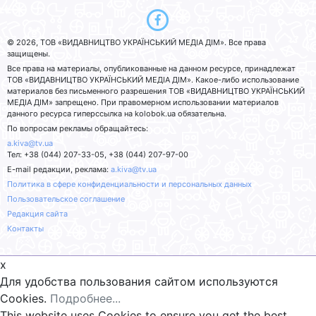
© 2026, ТОВ «ВИДАВНИЦТВО УКРАЇНСЬКИЙ МЕДІА ДІМ». Все права
защищены.
Все права на материалы, опубликованные на данном ресурсе, принадлежат
ТОВ «ВИДАВНИЦТВО УКРАЇНСЬКИЙ МЕДІА ДІМ». Какое-либо использование
материалов без письменного разрешения ТОВ «ВИДАВНИЦТВО УКРАЇНСЬКИЙ
МЕДІА ДІМ» запрещено. При правомерном использовании материалов
данного ресурса гиперссылка на kolobok.ua обязательна.
По вопросам рекламы обращайтесь:
a.kiva@tv.ua
Тел: +38 (044) 207-33-05, +38 (044) 207-97-00
E-mail редакции, реклама:
a.kiva@tv.ua
Политика в сфере конфиденциальности и персональных данных
Пользовательское соглашение
Редакция сайта
Контакты
x
Для удобства пользования сайтом используются
Cookies.
Подробнее...
This website uses Cookies to ensure you get the best