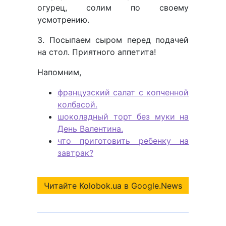
огурец, солим по своему
усмотрению.
3. Посыпаем сыром перед подачей
на стол. Приятного аппетита!
Напомним,
французский салат с копченной
колбасой.
шоколадный торт без муки на
День Валентина.
что приготовить ребенку на
завтрак?
Читайте Kolobok.ua в Google.News