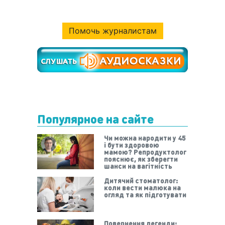
Помочь журналистам
Популярное на сайте
Чи можна народити у 45
і бути здоровою
мамою? Репродуктолог
пояснює, як зберегти
шанси на вагітність
Дитячий стоматолог:
коли вести малюка на
огляд та як підготувати
Повернення легенди: