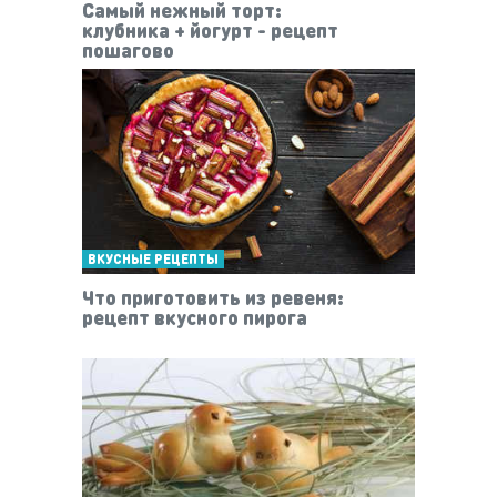
Самый нежный торт:
клубника + йогурт - рецепт
пошагово
ВКУСНЫЕ РЕЦЕПТЫ
Что приготовить из ревеня:
рецепт вкусного пирога