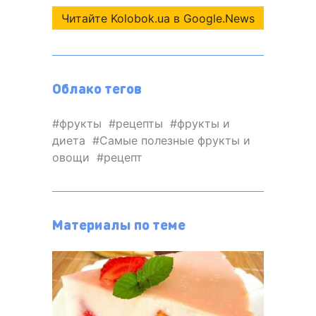
Читайте Kolobok.ua в Google.News
Облако тегов
фрукты
рецепты
фрукты и
диета
Самые полезные фрукты и
овощи
рецепт
Материалы по теме