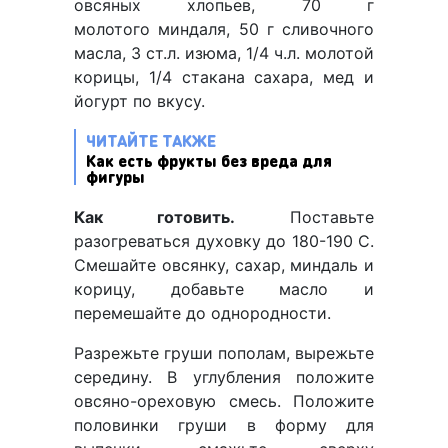
овсяных хлопьев, 70 г
молотого миндаля, 50 г сливочного
масла, 3 ст.л. изюма, 1/4 ч.л. молотой
корицы, 1/4 стакана сахара, мед и
йогурт по вкусу.
ЧИТАЙТЕ ТАКЖЕ
Как есть фрукты без вреда для
фигуры
Как готовить.
Поставьте
разогреваться духовку до 180-190 С.
Смешайте овсянку, сахар, миндаль и
корицу, добавьте масло и
перемешайте до однородности.
Разрежьте груши пополам, вырежьте
середину. В углубления положите
овсяно-ореховую смесь. Положите
половинки груши в форму для