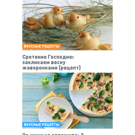
ВКУСНЫЕ РЕЦЕПТЫ
Сретение Господне:
закликаем весну
жаворонками (рецепт)
ВКУСНЫЕ РЕЦЕПТЫ
За ушки не оттащите: 3