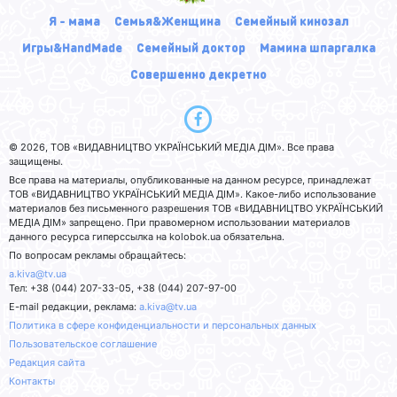
Я - мама
Семья&Женщина
Семейный кинозал
Игры&HandMade
Семейный доктор
Мамина шпаргалка
Совершенно декретно
© 2026, ТОВ «ВИДАВНИЦТВО УКРАЇНСЬКИЙ МЕДІА ДІМ». Все права
защищены.
Все права на материалы, опубликованные на данном ресурсе, принадлежат
ТОВ «ВИДАВНИЦТВО УКРАЇНСЬКИЙ МЕДІА ДІМ». Какое-либо использование
материалов без письменного разрешения ТОВ «ВИДАВНИЦТВО УКРАЇНСЬКИЙ
МЕДІА ДІМ» запрещено. При правомерном использовании материалов
данного ресурса гиперссылка на kolobok.ua обязательна.
По вопросам рекламы обращайтесь:
a.kiva@tv.ua
Тел: +38 (044) 207-33-05, +38 (044) 207-97-00
E-mail редакции, реклама:
a.kiva@tv.ua
Политика в сфере конфиденциальности и персональных данных
Пользовательское соглашение
Редакция сайта
Контакты