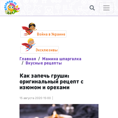
Война в Украине
Эксклюзивы
Главная
Мамина шпаргалка
Вкусные рецепты
Как запечь груши:
оригинальный рецепт с
изюмом и орехами
15 августа 2020 15:00