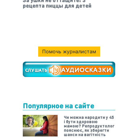
рецепта пиццы для детей
Помочь журналистам
Популярное на сайте
Чи можна народити у 45
і бути здоровою
мамою? Репродуктолог
пояснює, як зберегти
шанси на вагітність