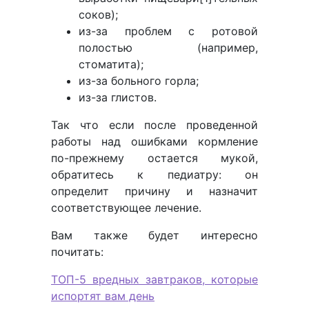
соков);
из-за проблем с ротовой
полостью (например,
стоматита);
из-за больного горла;
из-за глистов.
Так что если после проведенной
работы над ошибками кормление
по-прежнему остается мукой,
обратитесь к педиатру: он
определит причину и назначит
соответствующее лечение.
Вам также будет интересно
почитать:
ТОП-5 вредных завтраков, которые
испортят вам день