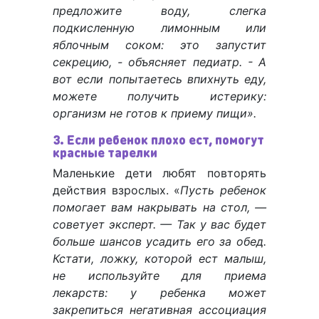
предложите воду, слегка
подкисленную лимонным или
яблочным соком: это запустит
секрецию, - объясняет педиатр. - А
вот если попытаетесь впихнуть еду,
можете получить истерику:
организм не готов к приему пищи».
3. Если ребенок плохо ест, помогут
красные тарелки
Маленькие дети любят повторять
действия взрослых. «
Пусть ребенок
помогает вам накрывать на стол, —
советует эксперт. — Так у вас будет
больше шансов усадить его за обед.
Кстати, ложку, которой ест малыш,
не используйте для приема
лекарств: у ребенка может
закрепиться негативная ассоциация