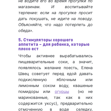
не водите его во время прогулки по
магазинам. И воспитывайте
терпение: если на прогулке просит
дать покушать, не идите на поводу.
Объясняйте, что надо потерпеть до
обеда».
5. Стимуляторы хорошего
аппетита – для ребенка, которые
плохо ест
Чтобы активнее вырабатывались
пищеварительные соки, а значит,
появлялось желание поесть, Елена
Швец советует перед едой давать
подкисленную яблочным или
лимонным соком воду, квашеные
помидоры или
огурцы
(но не
маринованные, так как в них
содержится уксус), предварительно
отмоченную в воде селедку,