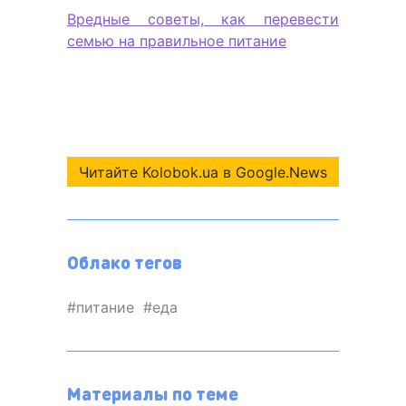
Вредные советы, как перевести
семью на правильное питание
Читайте Kolobok.ua в Google.News
Облако тегов
питание
еда
Материалы по теме