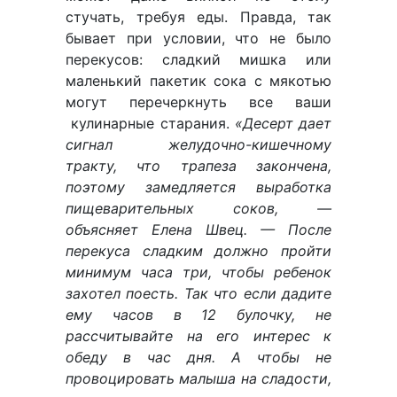
стучать, требуя еды. Правда, так
бывает при условии, что не было
перекусов: сладкий мишка или
маленький пакетик сока с мякотью
могут перечеркнуть все ваши
кулинарные старания.
«Десерт дает
сигнал желудочно-кишечному
тракту, что трапеза закончена,
поэтому замедляется выработка
пищеварительных соков, —
объясняет Елена Швец. — После
перекуса сладким должно пройти
минимум часа три, чтобы ребенок
захотел поесть. Так что если дадите
ему часов в 12 булочку, не
рассчитывайте на его интерес к
обеду в час дня. А чтобы не
провоцировать малыша на сладости,