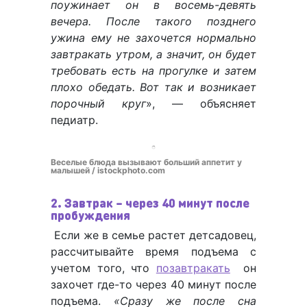
поужинает он в восемь-девять
вечера. После такого позднего
ужина ему не захочется нормально
завтракать утром, а значит, он будет
требовать есть на прогулке и затем
плохо обедать. Вот так и возникает
порочный круг
», — объясняет
педиатр.
Веселые блюда вызывают больший аппетит у
малышей / istockphoto.com
2. Завтрак – через 40 минут после
пробуждения
Если же в семье растет детсадовец,
рассчитывайте время подъема с
учетом того, что
позавтракать
он
захочет где-то через 40 минут после
подъема.
«Сразу же после сна