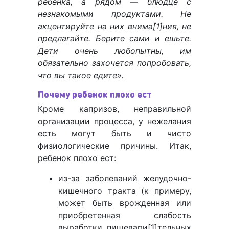
ребенка, а рядом — блюдце с
незнакомыми продуктами. Не
акцентируйте на них внима[1]ния, не
предлагайте. Берите сами и ешьте.
Дети очень любопытны, им
обязательно захочется попробовать,
что вы такое едите».
Почему ребенок плохо ест
Кроме капризов, неправильной
организации процесса, у нежелания
есть могут быть и чисто
физиологические причины. Итак,
ребенок плохо ест:
из-за заболеваний желудочно-
кишечного тракта (к примеру,
может быть врожденная или
приобретенная слабость
выработки пищевари[1]тельных