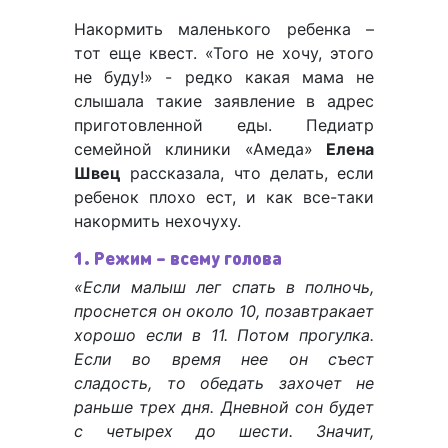
Накормить маленького ребенка –
тот еще квест. «Того не хочу, этого
не буду!» - редко какая мама не
слышала такие заявление в адрес
приготовленной еды. Педиатр
семейной клиники «Амеда»
Елена
Швец
рассказала, что делать, если
ребенок плохо ест, и как все-таки
накормить нехочуху.
1. Режим – всему голова
«Если малыш лег спать в полночь,
проснется он около 10, позавтракает
хорошо если в 11. Потом прогулка.
Если во время нее он съест
сладость, то обедать захочет не
раньше трех дня. Дневной сон будет
с четырех до шести. Значит,