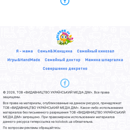
Я - мама
Семья&Женщина
Семейный кинозал
Игры&HandMade
Семейный доктор
Мамина шпаргалка
Совершенно декретно
© 2026, ТОВ «ВИДАВНИЦТВО УКРАЇНСЬКИЙ МЕДІА ДІМ». Все права
защищены.
Все права на материалы, опубликованные на данном ресурсе, принадлежат
ТОВ «ВИДАВНИЦТВО УКРАЇНСЬКИЙ МЕДІА ДІМ». Какое-либо использование
материалов без письменного разрешения ТОВ «ВИДАВНИЦТВО УКРАЇНСЬКИЙ
МЕДІА ДІМ» запрещено. При правомерном использовании материалов
данного ресурса гиперссылка на kolobok.ua обязательна.
По вопросам рекламы обращайтесь: