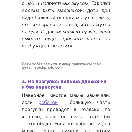
с ней и неприятным вкусом. Тарелка
должна быть маленькой: дети при
виде большой порции могут решить,
что не справятся с ней, и откажутся
от еды. И для малоежки лучше, если
емкость будет красного цвета: он
возбуждает аппетит»
.
Дети любят есть то, к чему приложили свою
руку / istockphoto.com
4. На прогулке: больше движения
и без перекусов
Наверное, многие мамы замечали:
если
ребенок
большую часть
прогулки проведет в коляске, то
хорошо, если он съест хотя бы
треть обеда. Если же набегается, то
может даже вилкой по столу