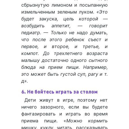
сбрызнутую лимоном и посыпанную
измельченным зеленым луком.
«Это
будет закуска, цель которой —
возбудить аппетит, — говорит
педиатр. — Только не надо думать,
что после этого ребенок съест и
первое, и второе, и третье, и
компот. До трехлетнего возраста
малышу достаточно одного сытного
блюда на прием пищи. Например,
это может быть густой суп, рагу и т.
д».
6. Не бойтесь играть за столом
Дети живут в игре, поэтому нет
ничего зазорного, если вы будете
фантазировать и играть во время
приема пищи. «
Можно кормить
мишку, куклу, читать, рассказывать