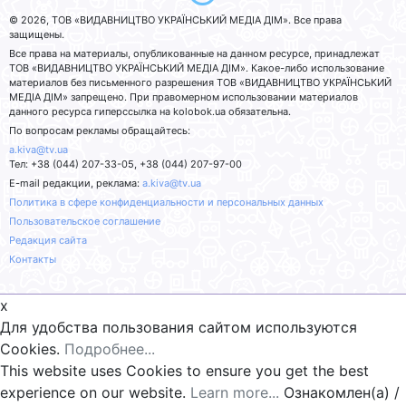
© 2026, ТОВ «ВИДАВНИЦТВО УКРАЇНСЬКИЙ МЕДІА ДІМ». Все права
защищены.
Все права на материалы, опубликованные на данном ресурсе, принадлежат
ТОВ «ВИДАВНИЦТВО УКРАЇНСЬКИЙ МЕДІА ДІМ». Какое-либо использование
материалов без письменного разрешения ТОВ «ВИДАВНИЦТВО УКРАЇНСЬКИЙ
МЕДІА ДІМ» запрещено. При правомерном использовании материалов
данного ресурса гиперссылка на kolobok.ua обязательна.
По вопросам рекламы обращайтесь:
a.kiva@tv.ua
Тел: +38 (044) 207-33-05, +38 (044) 207-97-00
E-mail редакции, реклама:
a.kiva@tv.ua
Политика в сфере конфиденциальности и персональных данных
Пользовательское соглашение
Редакция сайта
Контакты
x
Для удобства пользования сайтом используются
Cookies.
Подробнее...
This website uses Cookies to ensure you get the best
experience on our website.
Learn more...
Ознакомлен(а) /