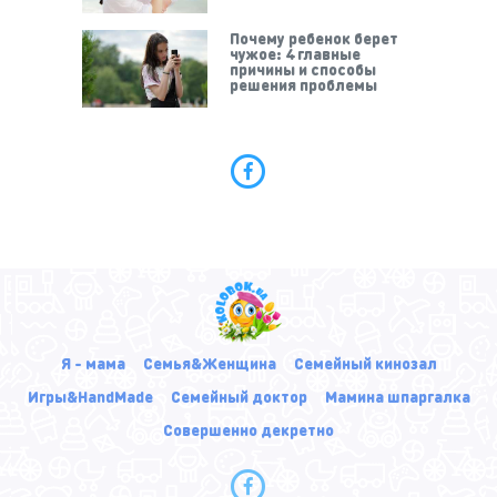
Почему ребенок берет
чужое: 4 главные
причины и способы
решения проблемы
Я - мама
Семья&Женщина
Семейный кинозал
Игры&HandMade
Семейный доктор
Мамина шпаргалка
Совершенно декретно