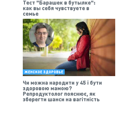
Тест "Барашек в бутылке":
как вы себя чувствуете в
семье
ЖЕНСКОЕ ЗДОРОВЬЕ
Чи можна народити у 45 і бути
здоровою мамою?
Репродуктолог пояснює, як
зберегти шанси на вагітність