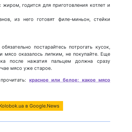
 жиром, годится для приготовления котлет и
нов, из него готовят филе-миньон, стейки
 обязательно постарайтесь потрогать кусок,
и мясо оказалось липким, не покупайте. Еще
мка после нажатия пальцем должна сразу
учае мясо уже старое.
 прочитать:
красное или белое: какое мясо
Kolobok.ua в Google.News