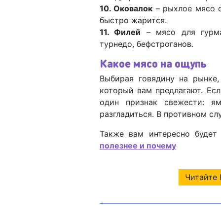
10. Оковалок
– рыхлое мясо с
быстро жарится.
11. Филей
– мясо для гурма
турнедо, бефстроганов.
Какое мясо на ощупь
Выбирая говядину на рынке,
который вам предлагают. Есл
один признак свежести: я
разгладиться. В противном сл
Также вам интересно будет
полезнее и почему
Читайте 