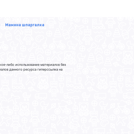
р
Мамина шпаргалка
кое-либо использование материалов без
лов данного ресурса гиперссылка на