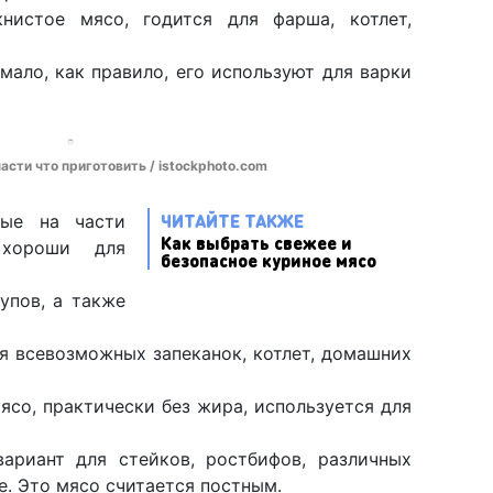
книстое мясо, годится для фарша, котлет,
мало, как правило, его используют для варки
асти что приготовить / istockphoto.com
ЧИТАЙТЕ ТАКЖЕ
ые на части
Как выбрать свежее и
хороши для
безопасное куриное мясо
упов, а также
я всевозможных запеканок, котлет, домашних
ясо, практически без жира, используется для
ариант для стейков, ростбифов, различных
е. Это мясо считается постным.