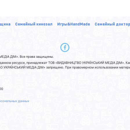
щина
Семейный кинозал
Игры&HandMade
Семейный докто
ЕДІА ДІМ». Все права защищены.
а данном ресурсе, принадлежат ТОВ «ВИДАВНИЦТВО УКРАЇНСЬКИЙ МЕДІА ДІМ». Ка
 УКРАЇНСЬКИЙ МЕДІА ДІМ» запрещено. При правомерном использовании материа
00
рсональных данных