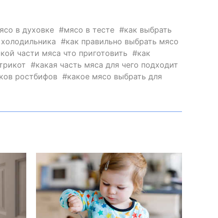
ясо в духовке
мясо в тесте
как выбрать
 холодильника
как правильно выбрать мясо
акой части мяса что приготовить
как
трикот
какая часть мяса для чего подходит
йков ростбифов
какое мясо выбрать для