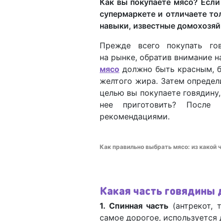
Как вы покупаете мясо? Есл
супермаркете и отличаете то
навыки, известные домохозяй
Прежде всего покупать го
на рынке, обратив внимание н
мясо
должно быть красным, б
желтого жира. Затем определи
целью вы покупаете говядину,
нее приготовить? После 
рекомендациями.
Как правильно выбрать мясо: из какой 
Какая часть говядины 
1. Спинная часть
(антрекот, 
самое дорогое, используется 