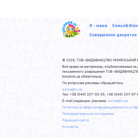
Я - мама
Семья&Жен
Совершенно декретно
© 2026, ТОВ «ВИДАВНИЦТВО УКРАЇНСЬКИЙ М
Все права на материалы, опубликованные н
письменного разрешения ТОВ «ВИДАВНИЦТВО
kolobok.ua обязательна.
По вопросам рекламы обращайтесь:
a.kiva@tv.ua
Тел: +38 (044) 207-33-05, +38 (044) 207-97-
E-mail редакции, реклама:
a.kiva@tv.ua
Политика в сфере конфиденциальности и пе
Пользовательское соглашение
Редакция сайта
Контакты