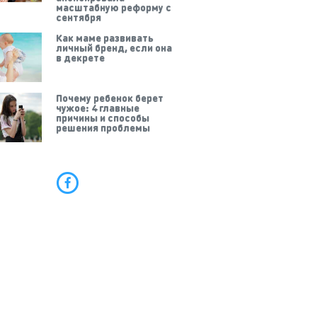
масштабную реформу с
сентября
Как маме развивать
личный бренд, если она
в декрете
Почему ребенок берет
чужое: 4 главные
причины и способы
решения проблемы