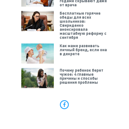
годами скрывают даже
от врача
Бесплатные горячие
обеды для всех
школьников:
Свириденко
анонсировала
масштабную реформу с
сентября
Как маме развивать
личный бренд, если она
в декрете
Почему ребенок берет
чужое: 4 главные
причины и способы
решения проблемы