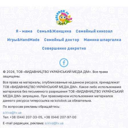
Я - мама
Семья&Женщина
Семейный кинозал
Игры&HandMade
Семейный доктор
Мамина шпаргалка
Совершенно декретно
© 2026, ТОВ «ВИДАВНИЦТВО УКРАЇНСЬКИЙ МЕДІА ДІМ». Все права
защищены.
Все права на материалы, опубликованные на данном ресурсе, принадлежат
ТОВ «ВИДАВНИЦТВО УКРАЇНСЬКИЙ МЕДІА ДІМ». Какое-либо использование
материалов без письменного разрешения ТОВ «ВИДАВНИЦТВО УКРАЇНСЬКИЙ
МЕДІА ДІМ» запрещено. При правомерном использовании материалов
данного ресурса гиперссылка на kolobok.ua обязательна.
По вопросам рекламы обращайтесь:
a.kiva@tv.ua
Тел: +38 (044) 207-33-05, +38 (044) 207-97-00
E-mail редакции, реклама:
a.kiva@tv.ua