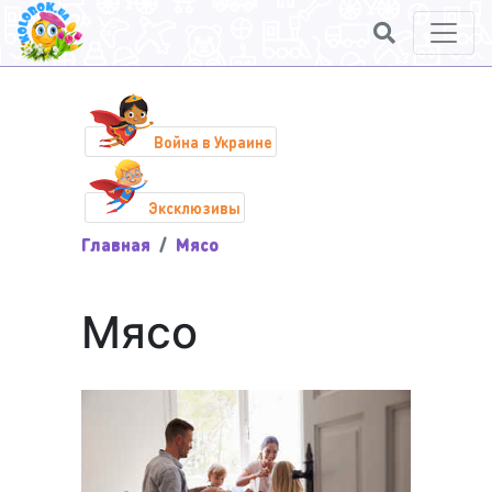
Война в Украине
Эксклюзивы
Главная
Мясо
Мясо