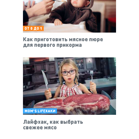
ОТ 0 ДО 1
Как приготовить мясное пюре
для первого прикорма
MOM'S LIFEХАКИ
Лайфхак, как выбрать
свежее мясо