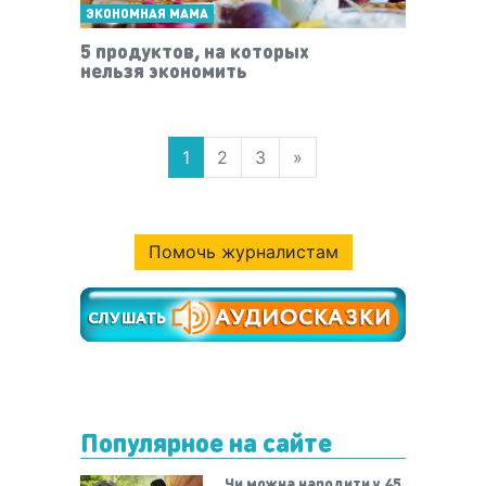
ЭКОНОМНАЯ МАМА
5 продуктов, на которых
нельзя экономить
1
2
3
»
Помочь журналистам
Популярное на сайте
Чи можна народити у 45