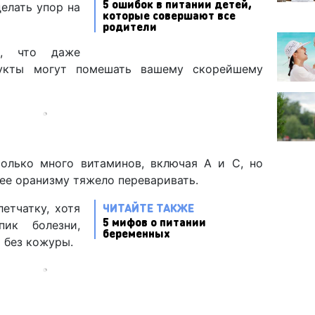
5 ошибок в питании детей,
елать упор на
которые совершают все
родители
ь, что даже
укты могут помешать вашему скорейшему
олько много витаминов, включая А и С, но
 ее оранизму тяжело переваривать.
ЧИТАЙТЕ ТАКЖЕ
етчатку, хотя
5 мифов о питании
ик болезни,
беременных
 без кожуры.