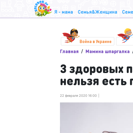
Я - мама
Семья&Женщина
Семе
Война в Украине
Главная
Мамина шпаргалка
3 здоровых 
нельзя есть 
22 февраля 2020 16:00