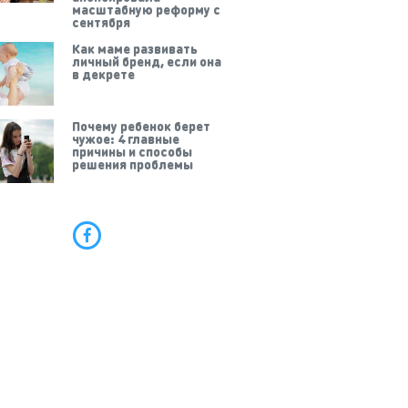
масштабную реформу с
сентября
Как маме развивать
личный бренд, если она
в декрете
Почему ребенок берет
чужое: 4 главные
причины и способы
решения проблемы