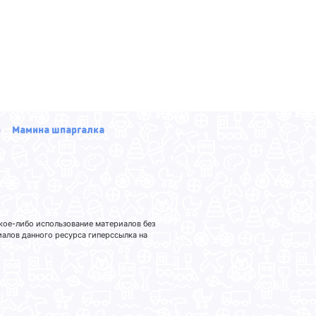
р
Мамина шпаргалка
кое-либо использование материалов без
лов данного ресурса гиперссылка на