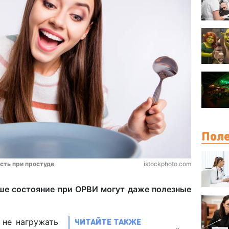
Поле
сть при простуде
istockphoto.com
аше состояние при ОРВИ могут даже полезные
ЧИТАЙТЕ ТАКЖЕ
 не нагружать