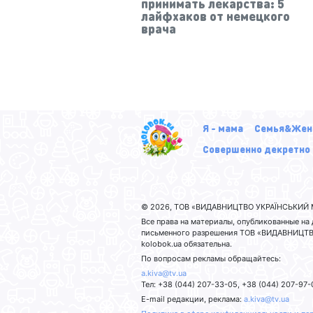
принимать лекарства: 5
лайфхаков от немецкого
врача
Я - мама
Семья&Жен
Совершенно декретно
© 2026, ТОВ «ВИДАВНИЦТВО УКРАЇНСЬКИЙ М
Все права на материалы, опубликованные н
письменного разрешения ТОВ «ВИДАВНИЦТВО
kolobok.ua обязательна.
По вопросам рекламы обращайтесь:
a.kiva@tv.ua
Тел: +38 (044) 207-33-05, +38 (044) 207-97-
E-mail редакции, реклама:
a.kiva@tv.ua