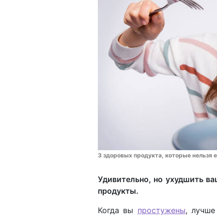
3 здоровых продукта, которые нельзя е
Удивительно, но ухудшить в
продукты.
Когда вы
простужены
, лучше