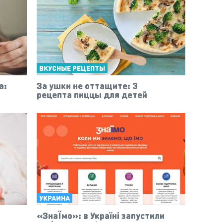
ВКУСНЫЕ РЕЦЕПТЫ
а:
За ушки не оттащите: 3
рецепта пиццы для детей
УКРАИНА
«ЗнаЇмо»: в Україні запустили