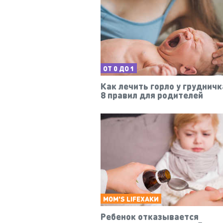
ОТ 0 ДО 1
Как лечить горло у грудничк
8 правил для родителей
MOM'S LIFEХАКИ
Ребенок отказывается