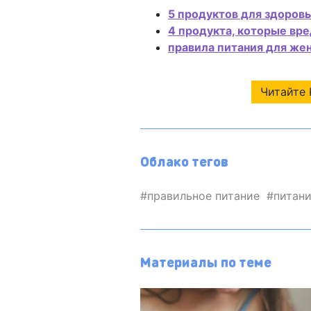
5 продуктов для здоровь
4 продукта, которые вр
правила питания для же
Читайте 
Облако тегов
правильное питание
питан
Материалы по теме