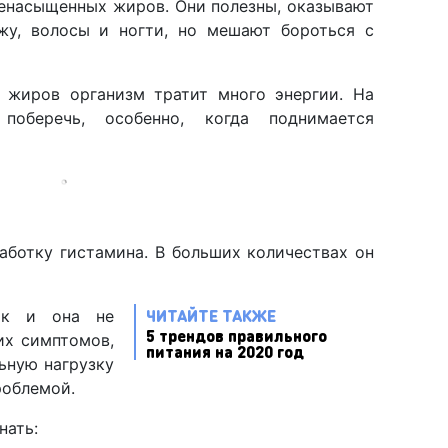
ненасыщенных жиров. Они полезны, оказывают
жу, волосы и ногти, но мешают бороться с
 жиров организм тратит много энергии. На
оберечь, особенно, когда поднимается
аботку гистамина. В больших количествах он
ЧИТАЙТЕ ТАКЖЕ
ик и она не
5 трендов правильного
их симптомов,
питания на 2020 год
ьную нагрузку
роблемой.
нать: