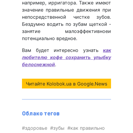
например, ирригатора. Также имеют
значение правильные движения при
непосредственной чистке зубов.
Бездумно водить по зубам щеткой -
занятие малоэффективноеи
потенциально вредное.
Вам будет интересно узнать
как
любителю кофе сохранить улыбку
белоснежной
.
Читайте Kolobok.ua в Google.News
Облако тегов
здоровье
зубы
как правильно