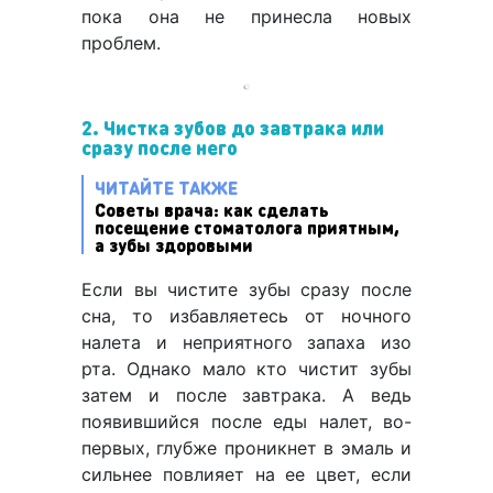
пока она не принесла новых
проблем.
2. Чистка зубов до завтрака или
сразу после него
ЧИТАЙТЕ ТАКЖЕ
Советы врача: как сделать
посещение стоматолога приятным,
а зубы здоровыми
Если вы чистите зубы сразу после
сна, то избавляетесь от ночного
налета и неприятного запаха изо
рта. Однако мало кто чистит зубы
затем и после завтрака. А ведь
появившийся после еды налет, во-
первых, глубже проникнет в эмаль и
сильнее повлияет на ее цвет, если