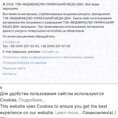
© 2026, ТОВ «ВИДАВНИЦТВО УКРАЇНСЬКИЙ МЕДІА ДІМ». Все права
защищены.
Все права на материалы, опубликованные на данном ресурсе, принадлежат
ТОВ «ВИДАВНИЦТВО УКРАЇНСЬКИЙ МЕДІА ДІМ». Какое-либо использование
материалов без письменного разрешения ТОВ «ВИДАВНИЦТВО УКРАЇНСЬКИЙ
МЕДІА ДІМ» запрещено. При правомерном использовании материалов
данного ресурса гиперссылка на kolobok.ua обязательна.
По вопросам рекламы обращайтесь:
a.kiva@tv.ua
Тел: +38 (044) 207-33-05, +38 (044) 207-97-00
E-mail редакции, реклама:
a.kiva@tv.ua
Политика в сфере конфиденциальности и персональных данных
Пользовательское соглашение
Редакция сайта
Контакты
x
Для удобства пользования сайтом используются
Cookies.
Подробнее...
This website uses Cookies to ensure you get the best
experience on our website.
Learn more...
Ознакомлен(а) /