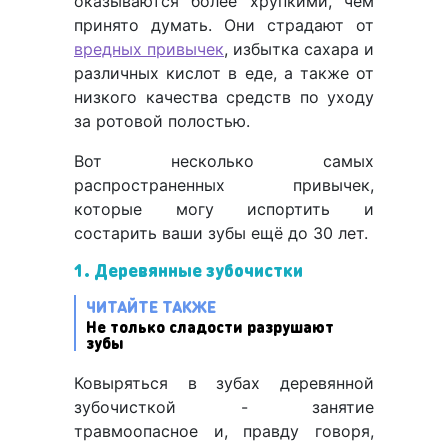
оказываются более хрупкими, чем
принято думать. Они страдают от
вредных привычек
, избытка сахара и
различных кислот в еде, а также от
низкого качества средств по уходу
за ротовой полостью.
Вот несколько самых
распространенных привычек,
которые могу испортить и
состарить ваши зубы ещё до 30 лет.
1. Деревянные зубочистки
ЧИТАЙТЕ ТАКЖЕ
Не только сладости разрушают
зубы
Ковыряться в зубах деревянной
зубочисткой - занятие
травмоопасное и, правду говоря,