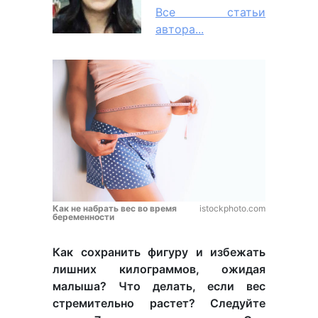
Все статьи
автора...
Как не набрать вес во время
istockphoto.com
беременности
Как сохранить фигуру и избежать
лишних килограммов, ожидая
малыша? Что делать, если вес
стремительно растет? Следуйте