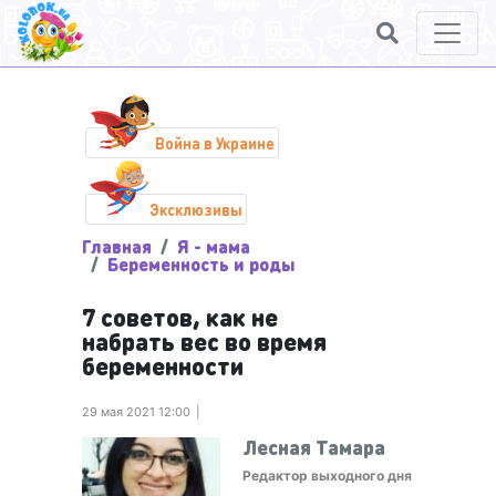
Война в Украине
Эксклюзивы
Главная
Я - мама
Беременность и роды
7 советов, как не
набрать вес во время
беременности
29 мая 2021 12:00
Лесная Тамара
Редактор выходного дня