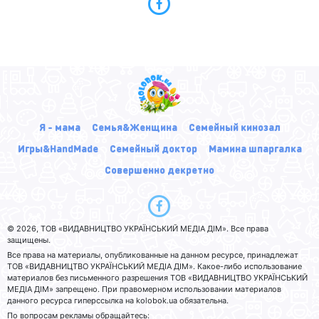
Я - мама
Семья&Женщина
Семейный кинозал
Игры&HandMade
Семейный доктор
Мамина шпаргалка
Совершенно декретно
© 2026, ТОВ «ВИДАВНИЦТВО УКРАЇНСЬКИЙ МЕДІА ДІМ». Все права
защищены.
Все права на материалы, опубликованные на данном ресурсе, принадлежат
ТОВ «ВИДАВНИЦТВО УКРАЇНСЬКИЙ МЕДІА ДІМ». Какое-либо использование
материалов без письменного разрешения ТОВ «ВИДАВНИЦТВО УКРАЇНСЬКИЙ
МЕДІА ДІМ» запрещено. При правомерном использовании материалов
данного ресурса гиперссылка на kolobok.ua обязательна.
По вопросам рекламы обращайтесь: