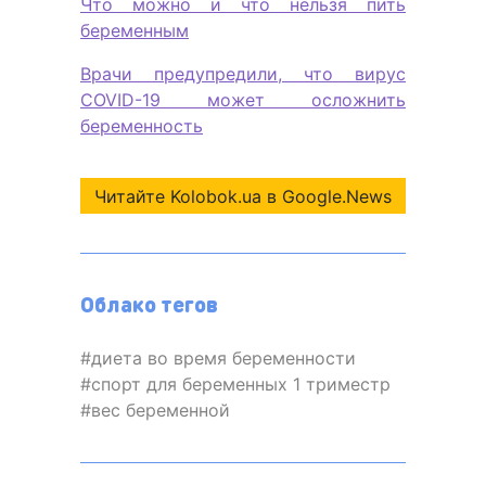
Что можно и что нельзя пить
беременным
Врачи предупредили, что вирус
COVID-19 может осложнить
беременность
Читайте Kolobok.ua в Google.News
Облако тегов
диета во время беременности
спорт для беременных 1 триместр
вес беременной