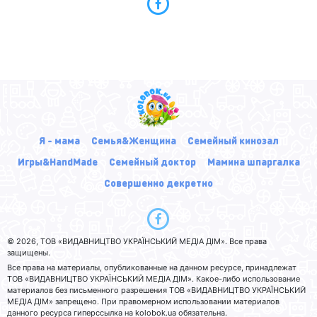
Я - мама
Семья&Женщина
Семейный кинозал
Игры&HandMade
Семейный доктор
Мамина шпаргалка
Совершенно декретно
© 2026, ТОВ «ВИДАВНИЦТВО УКРАЇНСЬКИЙ МЕДІА ДІМ». Все права
защищены.
Все права на материалы, опубликованные на данном ресурсе, принадлежат
ТОВ «ВИДАВНИЦТВО УКРАЇНСЬКИЙ МЕДІА ДІМ». Какое-либо использование
материалов без письменного разрешения ТОВ «ВИДАВНИЦТВО УКРАЇНСЬКИЙ
МЕДІА ДІМ» запрещено. При правомерном использовании материалов
данного ресурса гиперссылка на kolobok.ua обязательна.