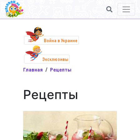
Война в Украине
Эксклюзивы
Главная
Рецепты
Рецепты