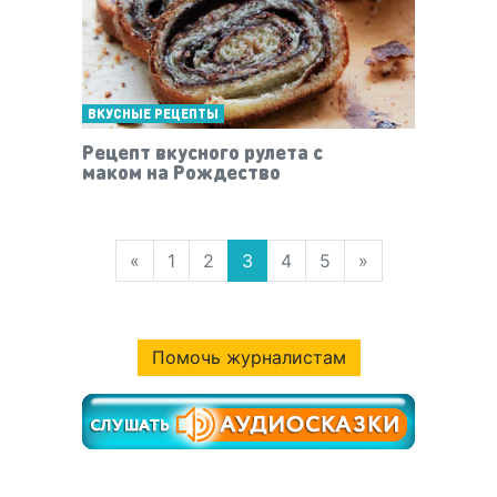
ВКУСНЫЕ РЕЦЕПТЫ
Рецепт вкусного рулета с
маком на Рождество
«
1
2
3
4
5
»
Помочь журналистам