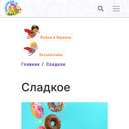
Война в Украине
Эксклюзивы
Главная
Сладкое
Сладкое