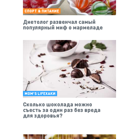
СПОРТ & ПИТАНИЕ
Диетолог развенчал самый
популярный миф о мармеладе
MOM'S LIFEХАКИ
Сколько шоколада можно
съесть за один раз без вреда
для здоровья?