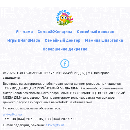
Я - мама
Семья&Женщина
Семейный кинозал
Игры&HandMade
Семейный доктор
Мамина шпаргалка
Совершенно декретно
© 2026, ТОВ «ВИДАВНИЦТВО УКРАЇНСЬКИЙ МЕДІА ДІМ». Все права
защищены.
Все права на материалы, опубликованные на данном ресурсе, принадлежат
ТОВ «ВИДАВНИЦТВО УКРАЇНСЬКИЙ МЕДІА ДІМ». Какое-либо использование
материалов без письменного разрешения ТОВ «ВИДАВНИЦТВО УКРАЇНСЬКИЙ
МЕДІА ДІМ» запрещено. При правомерном использовании материалов
данного ресурса гиперссылка на kolobok.ua обязательна.
По вопросам рекламы обращайтесь:
a.kiva@tv.ua
Тел: +38 (044) 207-33-05, +38 (044) 207-97-00
E-mail редакции, реклама:
a.kiva@tv.ua