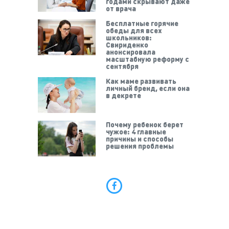
годами скрывают даже
от врача
Бесплатные горячие
обеды для всех
школьников:
Свириденко
анонсировала
масштабную реформу с
сентября
Как маме развивать
личный бренд, если она
в декрете
Почему ребенок берет
чужое: 4 главные
причины и способы
решения проблемы