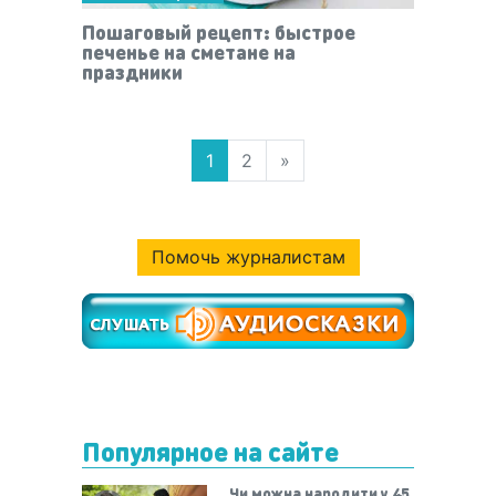
Пошаговый рецепт: быстрое
печенье на сметане на
праздники
1
2
»
Помочь журналистам
Популярное на сайте
Чи можна народити у 45