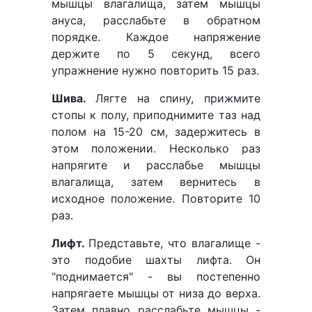
мышцы влагалища, затем мышцы
ануса, расслабьте в обратном
порядке. Каждое напряжение
держите по 5 секунд, всего
упражнение нужно повторить 15 раз.
Шива.
Лягте на спину, прижмите
стопы к полу, приподнимите таз над
полом на 15-20 см, задержитесь в
этом положении. Несколько раз
напрягите и расслабье мышцы
влагалища, затем вернитесь в
исходное положение. Повторите 10
раз.
Лифт.
Представьте, что влагалище -
это подобие шахты лифта. Он
"поднимается" - вы постепенно
напрягаете мышцы от низа до верха.
Затем плавно расслабьте мышцы -