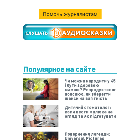
Помочь журналистам
Популярное на сайте
Чи можна народити у 45
і бути здоровою
мамою? Репродуктолог
пояснює, як зберегти
шанси на вагітність
Дитячий стоматолог:
коли вести малюка на
огляд та як підготувати
Повернення легенди:
Universal Pictures