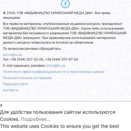
© 2026, ТОВ «ВИДАВНИЦТВО УКРАЇНСЬКИЙ МЕДІА ДІМ». Все права
защищены.
Все права на материалы, опубликованные на данном ресурсе, принадлежат
ТОВ «ВИДАВНИЦТВО УКРАЇНСЬКИЙ МЕДІА ДІМ». Какое-либо использование
материалов без письменного разрешения ТОВ «ВИДАВНИЦТВО УКРАЇНСЬКИЙ
МЕДІА ДІМ» запрещено. При правомерном использовании материалов
данного ресурса гиперссылка на kolobok.ua обязательна.
По вопросам рекламы обращайтесь:
a.kiva@tv.ua
Тел: +38 (044) 207-33-05, +38 (044) 207-97-00
E-mail редакции, реклама:
a.kiva@tv.ua
Политика в сфере конфиденциальности и персональных данных
Пользовательское соглашение
Редакция сайта
Контакты
x
Для удобства пользования сайтом используются
Cookies.
Подробнее...
This website uses Cookies to ensure you get the best