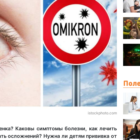
Поле
istockphoto.com
енка? Каковы симптомы болезни, как лечить
ать осложнений? Нужна ли детям прививка от