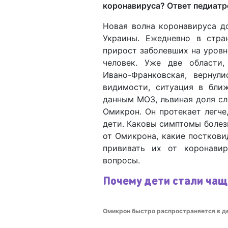
коронавируса? Ответ педиатр
Новая волна коронавируса д
Украины. Ежедневно в стра
прирост заболевших на уровн
человек. Уже две области,
Ивано-Франковская, вернул
видимости, ситуация в бли
данным МОЗ, львиная доля сл
Омикрон. Он протекает легче
дети. Каковы симптомы болезн
от Омикрона, какие постков
прививать их от коронави
вопросы.
Почему дети стали чащ
Омикрон быстро распространяется в де