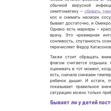
обычной вирусной инфекц
симптоматику –
сбивать тем
нос и снимать насморк сос
бывает достаточно, и Омикро
Однако есть маркеры – крас
врачу. Это чрезмерная инт
сонливость, спутанность созн
перечисляет Федор Катасонов
Также стоит обращать вни
флагом считается отдышка. 
оценивать в тот момент, когд
есть, сначала снижаем темпер
ребенок дышит. И кстати, п
показывает правильное знач
сатурацию можно только приб
Бывает ли у детей пос