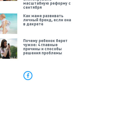
масштабную реформу с
сентября
Как маме развивать
личный бренд, если она
в декрете
Почему ребенок берет
чужое: 4 главные
причины и способы
решения проблемы